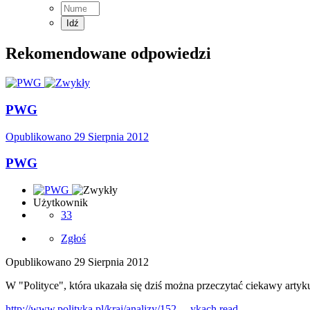
Rekomendowane odpowiedzi
PWG
Opublikowano
29 Sierpnia 2012
PWG
Użytkownik
33
Zgłoś
Opublikowano
29 Sierpnia 2012
W "Polityce", która ukazała się dziś można przeczytać ciekawy artyk
http://www.polityka.pl/kraj/analizy/152 ... ykach.read