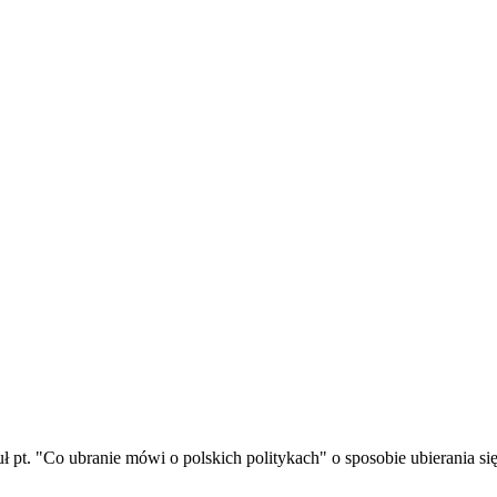
uł pt. "Co ubranie mówi o polskich politykach" o sposobie ubierania si