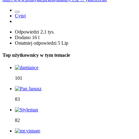
Cytuj
Odpowiedzi
2,1 tys.
Dodano
16 l
Ostatniej odpowiedzi
5 Lip
Top użytkownicy w tym temacie
101
83
82