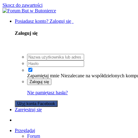
Skocz do zawartości
Posiadasz konto? Zaloguj się
Zaloguj się
Zapamiętaj mnie
Niezalecane na współdzielonych komp
Zaloguj się
Nie pamiętasz hasła?
Użyj konta Facebook
Zarejestruj się
Przeglądaj
Forum