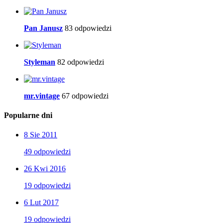
Pan Janusz
83 odpowiedzi
Styleman
82 odpowiedzi
mr.vintage
67 odpowiedzi
Popularne dni
8 Sie 2011
49 odpowiedzi
26 Kwi 2016
19 odpowiedzi
6 Lut 2017
19 odpowiedzi