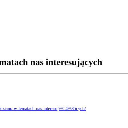
matach nas interesujących
edziano-w-tematach-nas-interesuj%C4%85cych/