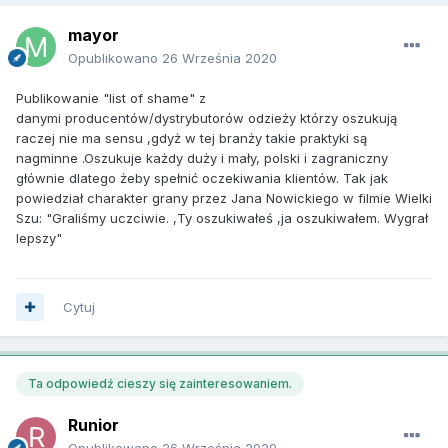
mayor
Opublikowano
26 Września 2020
Publikowanie "list of shame" z
danymi producentów/dystrybutorów odzieży którzy oszukują
raczej nie ma sensu ,gdyż w tej branży takie praktyki są
nagminne .Oszukuje każdy duży i mały, polski i zagraniczny
głównie dlatego żeby spełnić oczekiwania klientów. Tak jak
powiedział charakter grany przez Jana Nowickiego w filmie Wielki
Szu: "Graliśmy uczciwie. ,Ty oszukiwałeś ,ja oszukiwałem. Wygrał
lepszy"
Cytuj
Ta odpowiedź cieszy się zainteresowaniem.
Runior
Opublikowano
26 Września 2020