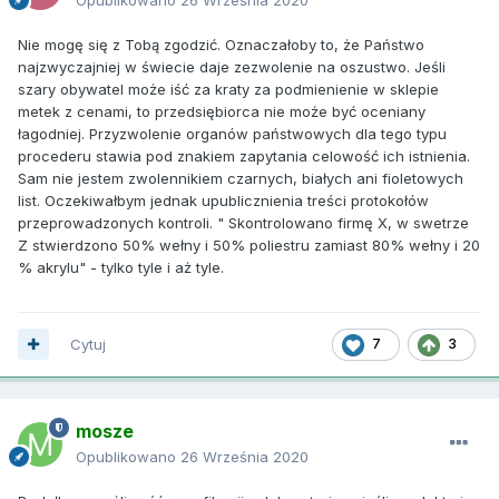
Nie mogę się z Tobą zgodzić. Oznaczałoby to, że Państwo
najzwyczajniej w świecie daje zezwolenie na oszustwo. Jeśli
szary obywatel może iść za kraty za podmienienie w sklepie
metek z cenami, to przedsiębiorca nie może być oceniany
łagodniej. Przyzwolenie organów państwowych dla tego typu
procederu stawia pod znakiem zapytania celowość ich istnienia.
Sam nie jestem zwolennikiem czarnych, białych ani fioletowych
list. Oczekiwałbym jednak upublicznienia treści protokołów
przeprowadzonych kontroli. " Skontrolowano firmę X, w swetrze
Z stwierdzono 50% wełny i 50% poliestru zamiast 80% wełny i 20
% akrylu" - tylko tyle i aż tyle.
Cytuj
7
3
mosze
Opublikowano
26 Września 2020