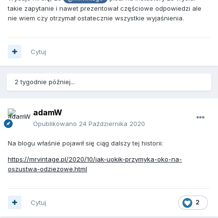
takie zapytanie i nawet prezentował częściowe odpowiedzi ale
nie wiem czy otrzymał ostatecznie wszystkie wyjaśnienia.
Cytuj
2 tygodnie później...
adamW
Opublikowano
24 Października 2020
Na blogu właśnie pojawił się ciąg dalszy tej historii:
https://mrvintage.pl/2020/10/jak-uokik-przymyka-oko-na-
oszustwa-odziezowe.html
Cytuj
2