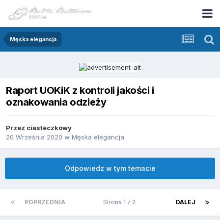
Męska elegancja
Raport UOKiK z kontroli jakości i
oznakowania odzieży
Przez
ciasteczkowy
20 Września 2020
w
Męska elegancja
Odpowiedz w tym temacie
POPRZEDNIA
Strona 1 z 2
DALEJ