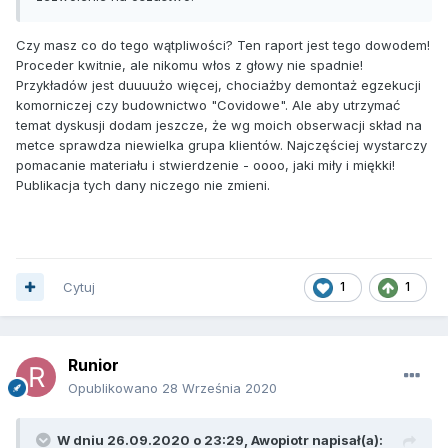
Czy masz co do tego wątpliwości? Ten raport jest tego dowodem!
Proceder kwitnie, ale nikomu włos z głowy nie spadnie!
Przykładów jest duuuużo więcej, chociażby demontaż egzekucji
komorniczej czy budownictwo "Covidowe". Ale aby utrzymać
temat dyskusji dodam jeszcze, że wg moich obserwacji skład na
metce sprawdza niewielka grupa klientów. Najczęściej wystarczy
pomacanie materiału i stwierdzenie - oooo, jaki miły i miękki!
Publikacja tych dany niczego nie zmieni.
Cytuj
1
1
Runior
Opublikowano
28 Września 2020
W dniu 26.09.2020 o 23:29,
Awopiotr
napisał(a):