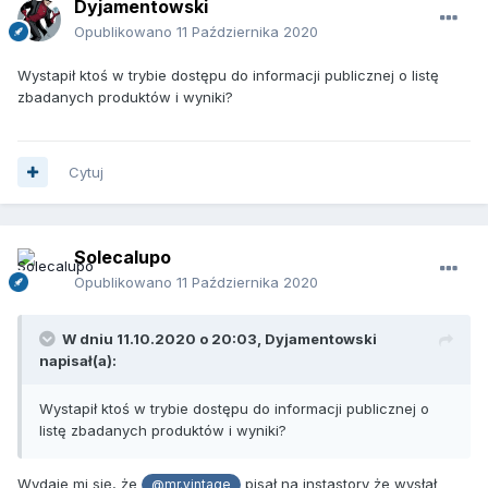
Dyjamentowski
Opublikowano
11 Października 2020
Wystapił ktoś w trybie dostępu do informacji publicznej o listę
zbadanych produktów i wyniki?
Cytuj
Solecalupo
Opublikowano
11 Października 2020
W dniu 11.10.2020 o 20:03,
Dyjamentowski
napisał(a):
Wystapił ktoś w trybie dostępu do informacji publicznej o
listę zbadanych produktów i wyniki?
Wydaje mi się, że
pisał na instastory że wysłał
@mr.vintage