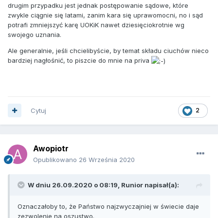
drugim przypadku jest jednak postępowanie sądowe, które
zwykle ciągnie się latami, zanim kara się uprawomocni, no i sąd
potrafi zmniejszyć karę UOKiK nawet dziesięciokrotnie wg
swojego uznania.
Ale generalnie, jeśli chcielibyście, by temat składu ciuchów nieco
bardziej nagłośnić, to piszcie do mnie na priva
Cytuj
2
Awopiotr
Opublikowano
26 Września 2020
W dniu 26.09.2020 o 08:19,
Runior
napisał(a):
Oznaczałoby to, że Państwo najzwyczajniej w świecie daje
zezwolenie na oszustwo.