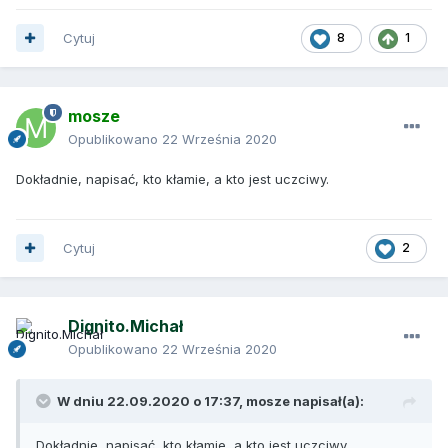
Cytuj
8
1
mosze
Opublikowano
22 Września 2020
Dokładnie, napisać, kto kłamie, a kto jest uczciwy.
Cytuj
2
Dignito.Michał
Opublikowano
22 Września 2020
W dniu 22.09.2020 o 17:37,
mosze
napisał(a):
Dokładnie, napisać, kto kłamie, a kto jest uczciwy.