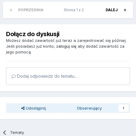
POPRZEDNIA
Strona 1 z 2
DALEJ
Dołącz do dyskusji
Możesz dodać zawartość już teraz a zarejestrować się później.
Jeśli posiadasz już konto,
zaloguj się
aby dodać zawartość za
jego pomocą.
Dodaj odpowiedź do tematu...
Udostępnij
Obserwujący
1
Tematy