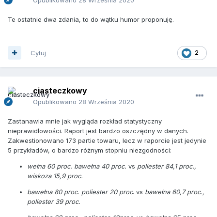
Te ostatnie dwa zdania, to do wątku humor proponuję.
Cytuj
2
ciasteczkowy
Opublikowano
28 Września 2020
Zastanawia mnie jak wygląda rozkład statystyczny
nieprawidłowości. Raport jest bardzo oszczędny w danych.
Zakwestionowano 173 partie towaru, lecz w raporcie jest jedynie
5 przykładów, o bardzo różnym stopniu niezgodności:
wełna 60 proc. bawełna 40 proc.
vs
poliester 84,1 proc.,
wiskoza 15,9 proc.
bawełna 80 proc. poliester 20 proc
. vs
bawełna 60,7 proc.,
poliester 39 proc.