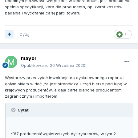
Dodałbym możliwość weryfikacji w laboratorium, jeśli produkt nie
spełnia specyfikacji, kara dla producenta, np. zwrot kosztów
badania i wycofanie całej partii towaru.
Cytuj
1
mayor
Opublikowano
26 Września 2020
Wystarczy przeczytać inwokacje do dyskutowanego raportu i
gołym okiem widać ,że jest stronniczy. Urząd bierze pod lupę w
krajowych producentów, a daje carte blanche producentom
zagranicznym i importerom
Cytat
:"
67 producentów/pierwszych dystrybutorów, w tym 2