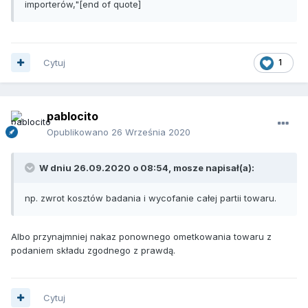
importerów,"[end of quote]
Cytuj
1
pablocito
Opublikowano
26 Września 2020
W dniu 26.09.2020 o 08:54,
mosze
napisał(a):
np. zwrot kosztów badania i wycofanie całej partii towaru.
Albo przynajmniej nakaz ponownego ometkowania towaru z
podaniem składu zgodnego z prawdą.
Cytuj