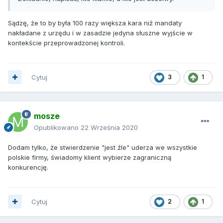
Sądzę, że to by była 100 razy większa kara niż mandaty
nakładane z urzędu i w zasadzie jedyna słuszne wyjście w
kontekście przeprowadzonej kontroli.
Cytuj
3
1
mosze
Opublikowano
22 Września 2020
Dodam tylko, że stwierdzenie "jest źle" uderza we wszystkie
polskie firmy, świadomy klient wybierze zagraniczną
konkurencję.
Cytuj
2
1