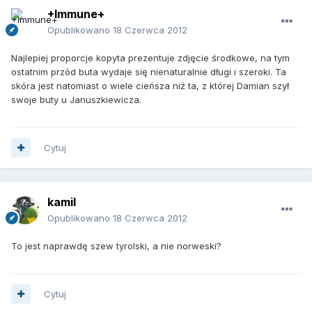
+Immune+
Opublikowano
18 Czerwca 2012
Najlepiej proporcje kopyta prezentuje zdjęcie środkowe, na tym
ostatnim przód buta wydaje się nienaturalnie długi i szeroki. Ta
skóra jest natomiast o wiele cieńsza niż ta, z której Damian szył
swoje buty u Januszkiewicza.
Cytuj
kamil
Opublikowano
18 Czerwca 2012
To jest naprawdę szew tyrolski, a nie norweski?
Cytuj