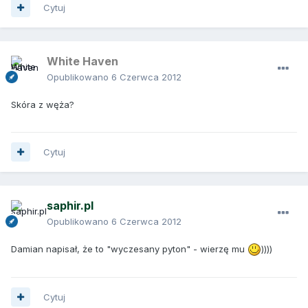
Cytuj
White Haven
Opublikowano
6 Czerwca 2012
Skóra z węża?
Cytuj
saphir.pl
Opublikowano
6 Czerwca 2012
Damian napisał, że to "wyczesany pyton" - wierzę mu
))))
Cytuj