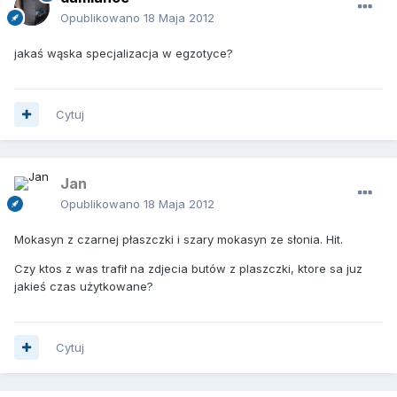
Opublikowano
18 Maja 2012
jakaś wąska specjalizacja w egzotyce?
Cytuj
Jan
Opublikowano
18 Maja 2012
Mokasyn z czarnej płaszczki i szary mokasyn ze słonia. Hit.
Czy ktos z was trafił na zdjecia butów z plaszczki, ktore sa juz
jakieś czas użytkowane?
Cytuj