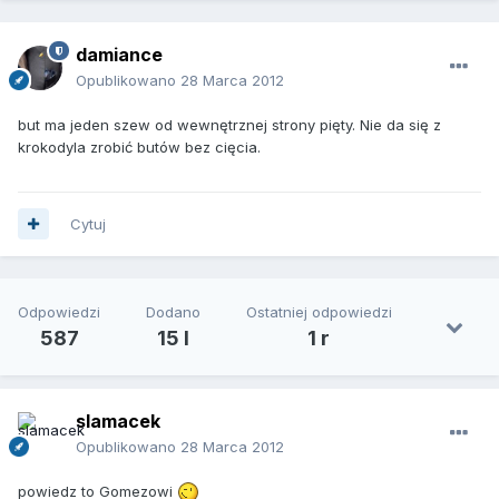
damiance
Opublikowano
28 Marca 2012
but ma jeden szew od wewnętrznej strony pięty. Nie da się z
krokodyla zrobić butów bez cięcia.
Cytuj
Odpowiedzi
Dodano
Ostatniej odpowiedzi
587
15 l
1 r
slamacek
Opublikowano
28 Marca 2012
powiedz to Gomezowi