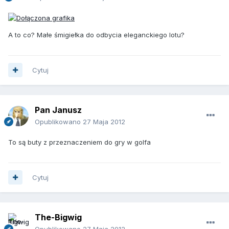
A to co? Małe śmigiełka do odbycia eleganckiego lotu?
Cytuj
Pan Janusz
Opublikowano
27 Maja 2012
To są buty z przeznaczeniem do gry w golfa
Cytuj
The-Bigwig
Opublikowano
27 Maja 2012