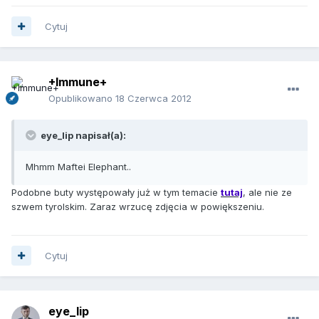
Cytuj
+Immune+
Opublikowano
18 Czerwca 2012
eye_lip napisał(a):
Mhmm Maftei Elephant..
Podobne buty występowały już w tym temacie
tutaj
, ale nie ze
szwem tyrolskim. Zaraz wrzucę zdjęcia w powiększeniu.
Cytuj
eye_lip