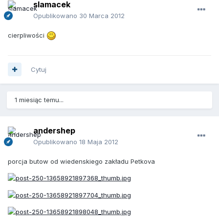
slamacek
Opublikowano
30 Marca 2012
cierpliwości
Cytuj
1 miesiąc temu...
andershep
Opublikowano
18 Maja 2012
porcja butow od wiedenskiego zakładu Petkova