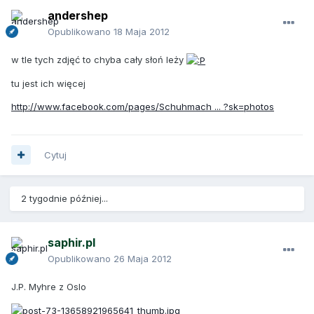
andershep
Opublikowano
18 Maja 2012
w tle tych zdjęć to chyba cały słoń leży
tu jest ich więcej
http://www.facebook.com/pages/Schuhmach ... ?sk=photos
Cytuj
2 tygodnie później...
saphir.pl
Opublikowano
26 Maja 2012
J.P. Myhre z Oslo