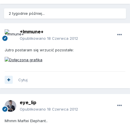
2 tygodnie później...
+Immune+
Opublikowano
18 Czerwca 2012
Jutro postaram się wrzucić pozostałe:
Cytuj
eye_lip
Opublikowano
18 Czerwca 2012
Mhmm Maftei Elephant..