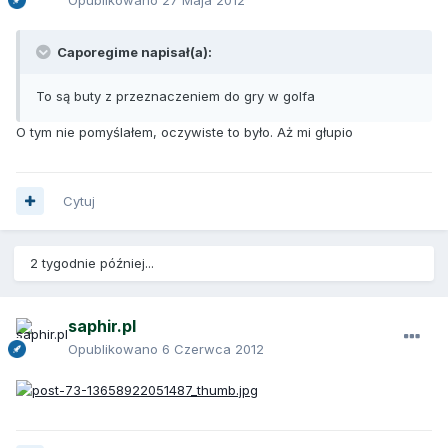
Caporegime napisał(a):
To są buty z przeznaczeniem do gry w golfa
O tym nie pomyślałem, oczywiste to było. Aż mi głupio
Cytuj
2 tygodnie później...
saphir.pl
Opublikowano
6 Czerwca 2012