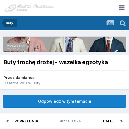
Buty
Buty trochę drożej - wszelka egzotyka
Przez
damiance
8 Marca 2011
w
Buty
Odpowiedz w tym temacie
POPRZEDNIA
Strona 8 z 24
DALEJ