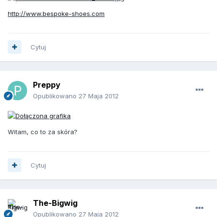
http://www.bespoke-shoes.com
Cytuj
Preppy
Opublikowano
27 Maja 2012
Witam, co to za skóra?
Cytuj
The-Bigwig
Opublikowano
27 Maja 2012