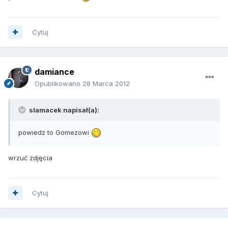
Cytuj
damiance
Opublikowano
28 Marca 2012
slamacek napisał(a):
powiedz to Gomezowi
wrzuć zdjęcia
Cytuj