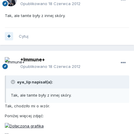
Opublikowano
18 Czerwca 2012
Tak, ale tamte były z innej skóry.
Cytuj
+Immune+
Opublikowano
18 Czerwca 2012
eye_lip napisał(a):
Tak, ale tamte były z innej skóry.
Tak, chodziło mi o wzór.
Poniżej więcej zdjęć: