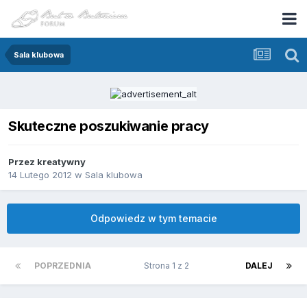
Sala klubowa
Skuteczne poszukiwanie pracy
Przez
kreatywny
14 Lutego 2012
w
Sala klubowa
Odpowiedz w tym temacie
POPRZEDNIA
Strona 1 z 2
DALEJ