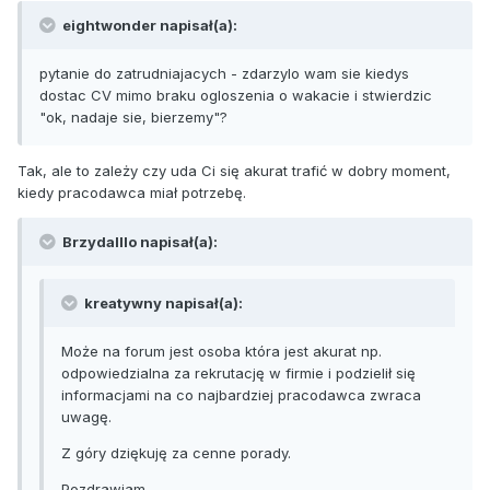
eightwonder napisał(a):
pytanie do zatrudniajacych - zdarzylo wam sie kiedys
dostac CV mimo braku ogloszenia o wakacie i stwierdzic
"ok, nadaje sie, bierzemy"?
Tak, ale to zależy czy uda Ci się akurat trafić w dobry moment,
kiedy pracodawca miał potrzebę.
Brzydalllo napisał(a):
kreatywny napisał(a):
Może na forum jest osoba która jest akurat np.
odpowiedzialna za rekrutację w firmie i podzielił się
informacjami na co najbardziej pracodawca zwraca
uwagę.
Z góry dziękuję za cenne porady.
Pozdrawiam