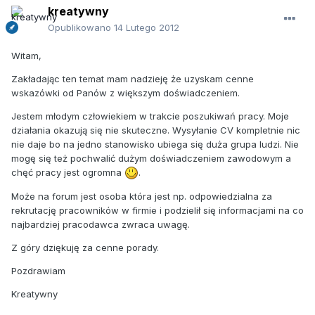
kreatywny
Opublikowano
14 Lutego 2012
Witam,
Zakładając ten temat mam nadzieję że uzyskam cenne
wskazówki od Panów z większym doświadczeniem.
Jestem młodym człowiekiem w trakcie poszukiwań pracy. Moje
działania okazują się nie skuteczne. Wysyłanie CV kompletnie nic
nie daje bo na jedno stanowisko ubiega się duża grupa ludzi. Nie
mogę się też pochwalić dużym doświadczeniem zawodowym a
chęć pracy jest ogromna
.
Może na forum jest osoba która jest np. odpowiedzialna za
rekrutację pracowników w firmie i podzielił się informacjami na co
najbardziej pracodawca zwraca uwagę.
Z góry dziękuję za cenne porady.
Pozdrawiam
Kreatywny