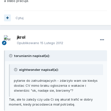
a słabo pracuje.
Cytuj
jkrol
Opublikowano
15 Lutego 2012
torunianin napisał(a):
eightwonder napisał(a):
pytanie do zatrudniajacych - zdarzylo wam sie kiedys
dostac CV mimo braku ogloszenia o wakacie i
stwierdzic "ok, nadaje sie, bierzemy"?
Tak, ale to zależy czy uda Ci się akurat trafić w dobry
moment, kiedy pracodawca miał potrzebę.