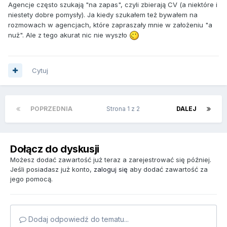
Agencje często szukają "na zapas", czyli zbierają CV (a niektóre i
niestety dobre pomysły). Ja kiedy szukałem też bywałem na
rozmowach w agencjach, które zapraszały mnie w założeniu "a
nuż". Ale z tego akurat nic nie wyszło
Cytuj
POPRZEDNIA
Strona 1 z 2
DALEJ
Dołącz do dyskusji
Możesz dodać zawartość już teraz a zarejestrować się później.
Jeśli posiadasz już konto,
zaloguj się
aby dodać zawartość za
jego pomocą.
Dodaj odpowiedź do tematu...