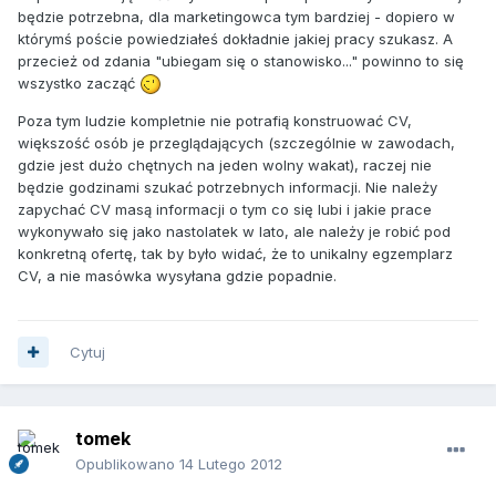
będzie potrzebna, dla marketingowca tym bardziej - dopiero w
którymś poście powiedziałeś dokładnie jakiej pracy szukasz. A
przecież od zdania "ubiegam się o stanowisko..." powinno to się
wszystko zacząć
Poza tym ludzie kompletnie nie potrafią konstruować CV,
większość osób je przeglądających (szczególnie w zawodach,
gdzie jest dużo chętnych na jeden wolny wakat), raczej nie
będzie godzinami szukać potrzebnych informacji. Nie należy
zapychać CV masą informacji o tym co się lubi i jakie prace
wykonywało się jako nastolatek w lato, ale należy je robić pod
konkretną ofertę, tak by było widać, że to unikalny egzemplarz
CV, a nie masówka wysyłana gdzie popadnie.
Cytuj
tomek
Opublikowano
14 Lutego 2012