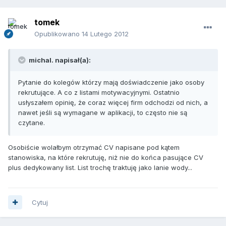
tomek
Opublikowano
14 Lutego 2012
michal. napisał(a):
Pytanie do kolegów którzy mają doświadczenie jako osoby
rekrutujące. A co z listami motywacyjnymi. Ostatnio
usłyszałem opinię, że coraz więcej firm odchodzi od nich, a
nawet jeśli są wymagane w aplikacji, to często nie są
czytane.
Osobiście wolałbym otrzymać CV napisane pod kątem
stanowiska, na które rekrutuję, niż nie do końca pasujące CV
plus dedykowany list. List trochę traktuję jako lanie wody...
Cytuj