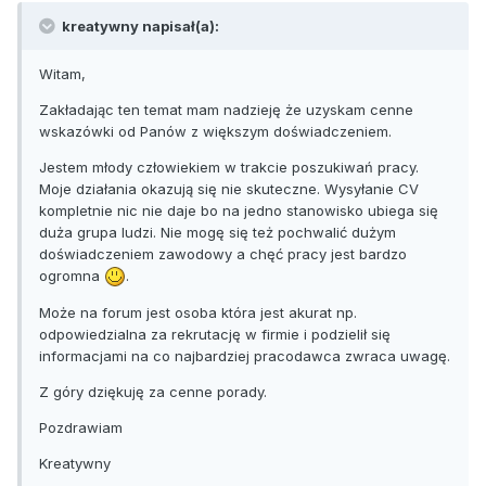
kreatywny napisał(a):
Witam,
Zakładając ten temat mam nadzieję że uzyskam cenne
wskazówki od Panów z większym doświadczeniem.
Jestem młody człowiekiem w trakcie poszukiwań pracy.
Moje działania okazują się nie skuteczne. Wysyłanie CV
kompletnie nic nie daje bo na jedno stanowisko ubiega się
duża grupa ludzi. Nie mogę się też pochwalić dużym
doświadczeniem zawodowy a chęć pracy jest bardzo
ogromna
.
Może na forum jest osoba która jest akurat np.
odpowiedzialna za rekrutację w firmie i podzielił się
informacjami na co najbardziej pracodawca zwraca uwagę.
Z góry dziękuję za cenne porady.
Pozdrawiam
Kreatywny