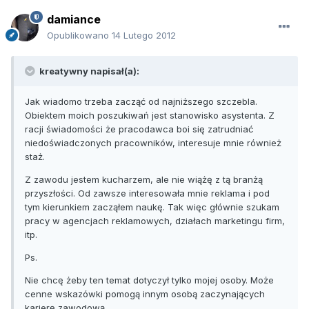
damiance
Opublikowano
14 Lutego 2012
kreatywny napisał(a):
Jak wiadomo trzeba zacząć od najniższego szczebla.
Obiektem moich poszukiwań jest stanowisko asystenta. Z
racji świadomości że pracodawca boi się zatrudniać
niedoświadczonych pracowników, interesuje mnie również
staż.
Z zawodu jestem kucharzem, ale nie wiążę z tą branżą
przyszłości. Od zawsze interesowała mnie reklama i pod
tym kierunkiem zacząłem naukę. Tak więc głównie szukam
pracy w agencjach reklamowych, działach marketingu firm,
itp.
Ps.
Nie chcę żeby ten temat dotyczył tylko mojej osoby. Może
cenne wskazówki pomogą innym osobą zaczynających
karierę zawodową.