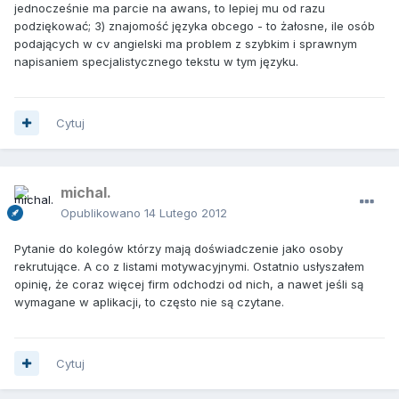
jednocześnie ma parcie na awans, to lepiej mu od razu
podziękować; 3) znajomość języka obcego - to żałosne, ile osób
podających w cv angielski ma problem z szybkim i sprawnym
napisaniem specjalistycznego tekstu w tym języku.
Cytuj
michal.
Opublikowano
14 Lutego 2012
Pytanie do kolegów którzy mają doświadczenie jako osoby
rekrutujące. A co z listami motywacyjnymi. Ostatnio usłyszałem
opinię, że coraz więcej firm odchodzi od nich, a nawet jeśli są
wymagane w aplikacji, to często nie są czytane.
Cytuj