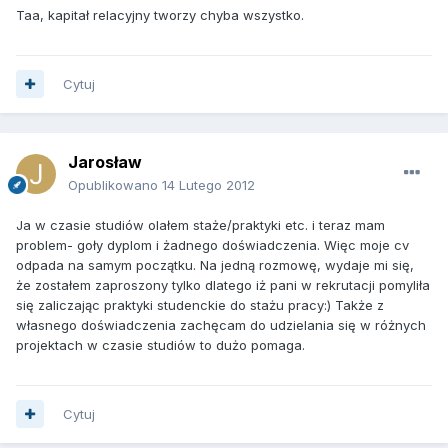
Taa, kapitał relacyjny tworzy chyba wszystko.
Cytuj
Jarosław
Opublikowano
14 Lutego 2012
Ja w czasie studiów olałem staże/praktyki etc. i teraz mam
problem- goły dyplom i żadnego doświadczenia. Więc moje cv
odpada na samym początku. Na jedną rozmowę, wydaje mi się,
że zostałem zaproszony tylko dlatego iż pani w rekrutacji pomyliła
się zaliczając praktyki studenckie do stażu pracy:) Także z
własnego doświadczenia zachęcam do udzielania się w różnych
projektach w czasie studiów to dużo pomaga.
Cytuj