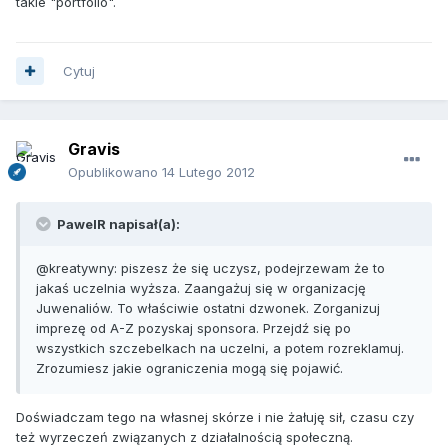
takie "portfolio".
Cytuj
Gravis
Opublikowano
14 Lutego 2012
PawelR napisał(a):
@kreatywny: piszesz że się uczysz, podejrzewam że to
jakaś uczelnia wyższa. Zaangażuj się w organizację
Juwenaliów. To właściwie ostatni dzwonek. Zorganizuj
imprezę od A-Z pozyskaj sponsora. Przejdź się po
wszystkich szczebelkach na uczelni, a potem rozreklamuj.
Zrozumiesz jakie ograniczenia mogą się pojawić.
Doświadczam tego na własnej skórze i nie żałuję sił, czasu czy
też wyrzeczeń związanych z działalnością społeczną.