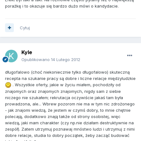
porażkę i to okazuje się bardzo dużo mówi o kandydacie.
Cytuj
Kyle
Opublikowano
14 Lutego 2012
długofalowo (choć niekoniecznie tylko długofalowo) skuteczną
recepta na szukanie pracy są dobre i liczne relacje międzyludzkie
. Wszystkie oferty, jakie w życiu miałem, pochodziły od
znajomych oraz znajomych znajomych, nigdy sam z siebie
niczego nie szukałem; rekrutacja oczywiście jakaś tam była
prowadzona, ale... Wbrew pozorom nie ma w tym nic zdrożonego
- jak znajomi wiedzą, że jestem w czymś dobry, to mnie chętnie
polecają, dodatkowo znają także od strony osobistej, więc
wiedzą, jaki mam charakter (czy np.nie działam destruktywnie na
zespół). Zatem utrzymuj poznawaj mnóstwo ludzi i utrzymuj z nimi
dobre relacje, studia to dobry początek, żeby zacząć budować