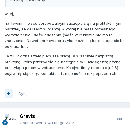
witaj,
na Twoim miejscu spróbowałbym zaczepić się na praktykę. Tym
bardziej, ze celujesz w branżę w której nie masz formalnego
wykształcenia i doświadczenia (może w reklamie nie ma to
znaczenia). Nawet darmowa praktyka może się bardzo opłacić bo
poznasz ludzi ..
Ja z ulicy znalazłem pierwszą pracę, a właściwie bezpłatną
praktykę, która przerodziła się następnie w 9 miesięczną płatną
praktykę a potem w zatrudnienie. Kolejne firmy (obecnie już 6)
pojawiały się dzięki kontaktom i znajomościom z poprzednich ..
Cytuj
Gravis
Opublikowano
14 Lutego 2012