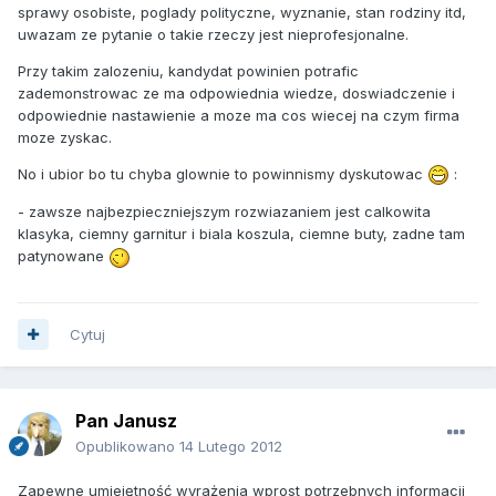
sprawy osobiste, poglady polityczne, wyznanie, stan rodziny itd,
uwazam ze pytanie o takie rzeczy jest nieprofesjonalne.
Przy takim zalozeniu, kandydat powinien potrafic
zademonstrowac ze ma odpowiednia wiedze, doswiadczenie i
odpowiednie nastawienie a moze ma cos wiecej na czym firma
moze zyskac.
No i ubior bo tu chyba glownie to powinnismy dyskutowac
:
- zawsze najbezpieczniejszym rozwiazaniem jest calkowita
klasyka, ciemny garnitur i biala koszula, ciemne buty, zadne tam
patynowane
Cytuj
Pan Janusz
Opublikowano
14 Lutego 2012
Zapewne umiejętność wyrażenia wprost potrzebnych informacji