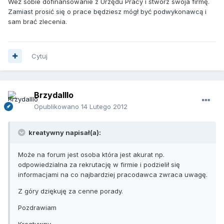
Weź sobie dofinansowanie z Urzędu Pracy i stwórz swoja firmę.
Zamiast prosić się o prace będziesz mógł być podwykonawcą i
sam brać zlecenia.
Cytuj
Brzydalllo
Opublikowano
14 Lutego 2012
kreatywny napisał(a):
Może na forum jest osoba która jest akurat np.
odpowiedzialna za rekrutację w firmie i podzielił się
informacjami na co najbardziej pracodawca zwraca uwagę.
Z góry dziękuję za cenne porady.
Pozdrawiam
Kreatywny