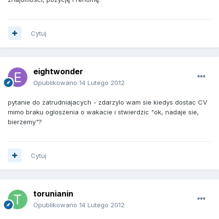
Cytuj
eightwonder
Opublikowano
14 Lutego 2012
pytanie do zatrudniajacych - zdarzylo wam sie kiedys dostac CV
mimo braku ogloszenia o wakacie i stwierdzic "ok, nadaje sie,
bierzemy"?
Cytuj
torunianin
Opublikowano
14 Lutego 2012