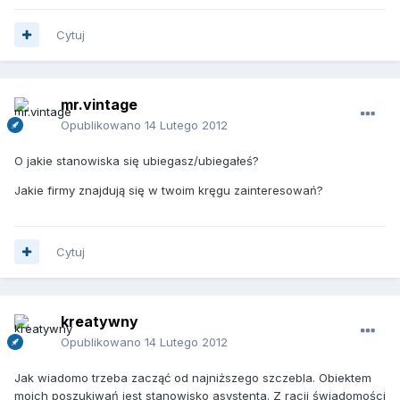
Cytuj
mr.vintage
Opublikowano
14 Lutego 2012
O jakie stanowiska się ubiegasz/ubiegałeś?
Jakie firmy znajdują się w twoim kręgu zainteresowań?
Cytuj
kreatywny
Opublikowano
14 Lutego 2012
Jak wiadomo trzeba zacząć od najniższego szczebla. Obiektem
moich poszukiwań jest stanowisko asystenta. Z racji świadomości