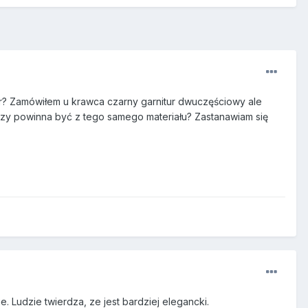
ur? Zamówiłem u krawca czarny garnitur dwuczęściowy ale
 czy powinna być z tego samego materiału? Zastanawiam się
. Ludzie twierdza, ze jest bardziej elegancki.