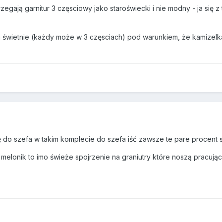
zegają garnitur 3 częsciowy jako staroświecki i nie modny - ja się z
świetnie (każdy może w 3 częsciach) pod warunkiem, że kamizelk
 do szefa w takim komplecie do szefa iść zawsze te pare procent 
+ melonik to imo świeże spojrzenie na graniutry które noszą pracując