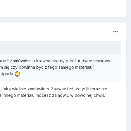
nitur? Zamówiłem u krawca czarny garnitur dwuczęściowy
iam się czy powinna być z tego samego materiału?
 odpada
y, taką właśnie zamówiłem. Zauważ też, że jeśli teraz nie
 z innego materiału możesz zamówić w dowolnej chwili.