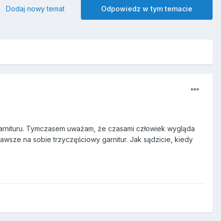
Dodaj nowy temat
Odpowiedz w tym temacie
garnituru. Tymczasem uważam, że czasami człowiek wygląda
awsze na sobie trzyczęściowy garnitur. Jak sądzicie, kiedy