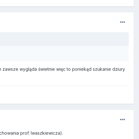
on zawsze wygląda świetnie więc to poniekąd szukanie dziury
howania prof. Iwaszkiewicza).