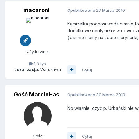
macaroni
Opublikowano
27 Marca 2010
Kamizelka podnosi według mnie fo
dodatkowe centymetry w obwodzie. 
(jeśli nie mamy na sobie marynark
Użytkownik
1,3 tys.
Lokalizacja:
Warszawa
Cytuj
Gość MarcinHas
Opublikowano
30 Marca 2010
No właśnie, czyż p. Urbański nie w
Gość
Cytuj