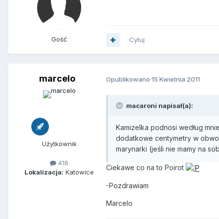
Gość
Cytuj
marcelo
Opublikowano
15 Kwietnia 2011
macaroni napisał(a):
Kamizelka podnosi według mnie 
dodatkowe centymetry w obwodzi
Użytkownik
marynarki (jeśli nie mamy na s
416
Ciekawe co na to Poirot
Lokalizacja:
Katowice
-Pozdrawiam
Marcelo