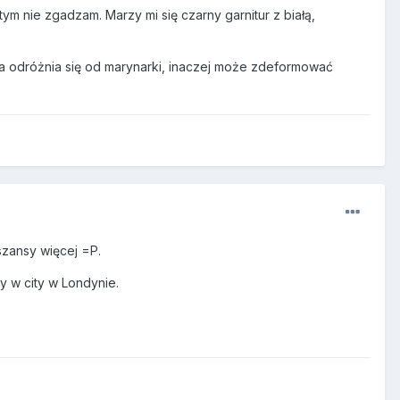
 tym nie zgadzam. Marzy mi się czarny garnitur z białą,
a odróżnia się od marynarki, inaczej może zdeformować
szansy więcej =P.
y w city w Londynie.