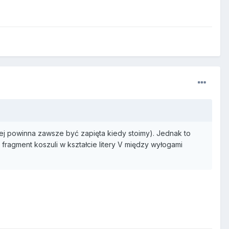
ej powinna zawsze być zapięta kiedy stoimy). Jednak to
fragment koszuli w kształcie litery V między wyłogami