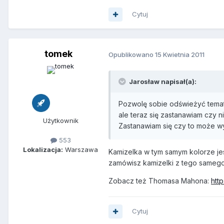
Cytuj
tomek
Opublikowano
15 Kwietnia 2011
Jarosław napisał(a):
Pozwolę sobie odświeżyć temat.
ale teraz się zastanawiam czy 
Użytkownik
Zastanawiam się czy to może w
553
Lokalizacja:
Warszawa
Kamizelka w tym samym kolorze jest 
zamówisz kamizelki z tego samego 
Zobacz też Thomasa Mahona:
htt
Cytuj