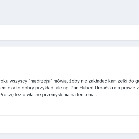
kroku wszyscy "mądrzejsi" mówią, żeby nie zakładać kamizelki do 
iem czy to dobry przykład, ale np. Pan Hubert Urbański ma prawie z
roszę też o własne przemyślenia na ten temat.