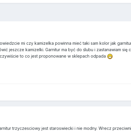
wiedzcie mi czy kamizelka powinna mieć taki sam kolor jak garnit
ówić jeszcze kamizelki. Garnitur ma być do ślubu i zastanawiam się
Oczywiście to co jest proponowane w sklepach odpada
rnitur trzyczesciowy jest staroswiecki i nie modny. Wrecz przeciwnie