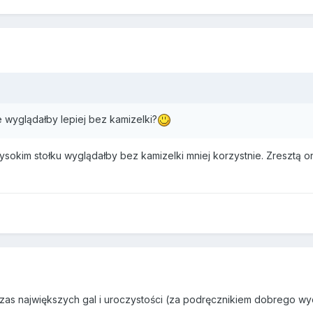
e wyglądałby lepiej bez kamizelki?
ysokim stołku wyglądałby bez kamizelki mniej korzystnie. Zresztą 
as największych gal i uroczystości (za podręcznikiem dobrego wyc