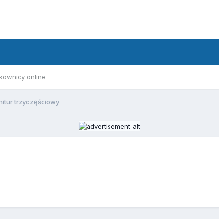
kownicy online
nitur trzyczęściowy