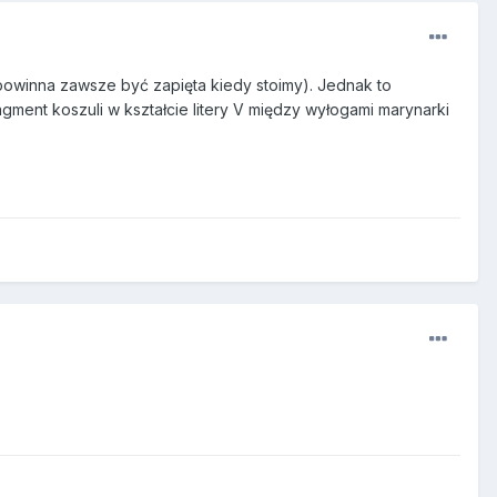
powinna zawsze być zapięta kiedy stoimy). Jednak to
gment koszuli w kształcie litery V między wyłogami marynarki