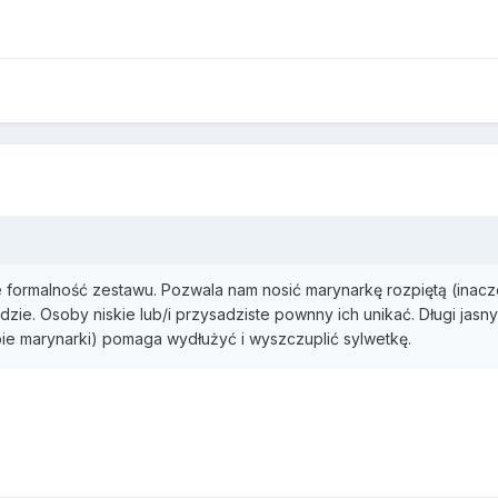
formalność zestawu. Pozwala nam nosić marynarkę rozpiętą (inacz
e. Osoby niskie lub/i przysadziste pownny ich unikać. Długi jasny 
obie marynarki) pomaga wydłużyć i wyszczuplić sylwetkę.