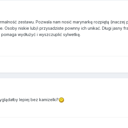
rmalność zestawu. Pozwala nam nosić marynarkę rozpiętą (inaczej 
Osoby niskie lub/i przysadziste pownny ich unikać. Długi jasny fra
i) pomaga wydłużyć i wyszczuplić sylwetkę.
yglądałby lepiej bez kamizelki?