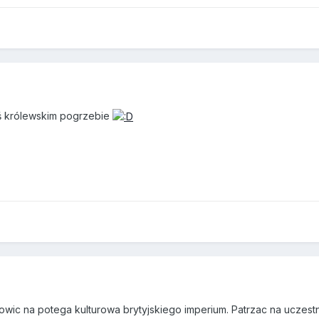
imś królewskim pogrzebie
owic na potega kulturowa brytyjskiego imperium. Patrzac na uczest