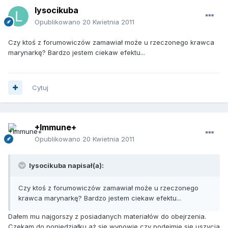
lysocikuba
Opublikowano
20 Kwietnia 2011
Czy ktoś z forumowiczów zamawiał może u rzeczonego krawca
marynarkę? Bardzo jestem ciekaw efektu...
Cytuj
+Immune+
Opublikowano
20 Kwietnia 2011
lysocikuba napisał(a):
Czy ktoś z forumowiczów zamawiał może u rzeczonego
krawca marynarkę? Bardzo jestem ciekaw efektu...
Dałem mu najgorszy z posiadanych materiałów do obejrzenia.
Czekam do poniedziałku aż się wypowie czy podejmie się uszycia