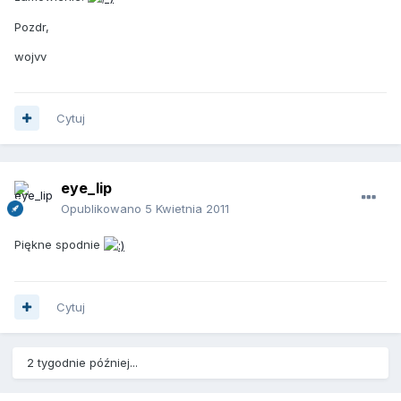
Pozdr,
wojvv
Cytuj
eye_lip
Opublikowano
5 Kwietnia 2011
Piękne spodnie
Cytuj
2 tygodnie później...