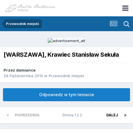
Przewodnik miejski
[WARSZAWA], Krawiec Stanisław Sekuła
Przez
damiance
29 Października 2010
w
Przewodnik miejski
Odpowiedz w tym temacie
POPRZEDNIA
Strona 1 z 2
DALEJ