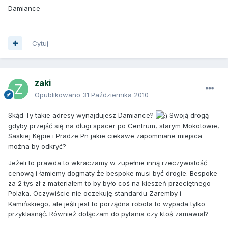
Damiance
Cytuj
zaki
Opublikowano
31 Października 2010
Skąd Ty takie adresy wynajdujesz Damiance?
Swoją drogą
gdyby przejść się na długi spacer po Centrum, starym Mokotowie,
Saskiej Kępie i Pradze Pn jakie ciekawe zapomniane miejsca
można by odkryć?
Jeżeli to prawda to wkraczamy w zupełnie inną rzeczywistość
cenową i łamiemy dogmaty że bespoke musi być drogie. Bespoke
za 2 tys zł z materiałem to by było coś na kieszeń przeciętnego
Polaka. Oczywiście nie oczekuję standardu Zaremby i
Kamińskiego, ale jeśli jest to porządna robota to wypada tylko
przyklasnąć. Również dołączam do pytania czy ktoś zamawiał?