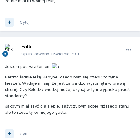
ze nie mial tu wolnej reki:)
Cytuj
Falk
Opublikowano
1 Kwietnia 2011
Jestem pod wrażeniem
Bardzo ładnie leżą. Jedyne, czego bym się czepił, to tylna
kieszeń. Wydaje mi się, że jest za bardzo wysunięta w prawą
stronę. Czy Koledzy wiedzą może, czy są w tym wypadku jakieś
standardy?
Jakbym miał szyć dla siebie, zażyczyłbym sobie niższego stanu,
ale to rzecz tylko mojego gustu.
Cytuj