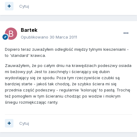
Cytuj
Bartek
Opublikowano
30 Marca 2011
Dopiero teraz zuważyłem odległość między tylnymi kieszeniami -
to 'standard' krawca.
Zauważyłem, że po całym dniu na krawędziach podeszwy osiada
mi beżowy pył. Jest to zaschnęty i ścierający się dubin
wydostający się ze spodu. Poza tym rzeczywiście czubki są
bardziej starte - jakoś tak chodzę, że szybko ściera mi się
przednia część podeszwy - regularnie 'koloruję' to pastą. Trochę
też pomogłem w tym ścieraniu chodząc po wodzie i mokrym
śniegu rozmiękczając ranty.
Cytuj