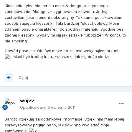
Kieszonka tylna nie ma dla mnie żadnego praktycznego
zastosowania. Dlatego zrezygnowałem z dwóch. Jedną
zostawiłem jako element dekoracyjny. Tak samo potraktowałem
sposób zapięcia kieszonki. Taki bardziej "oldschoolowy. Moim
zdaniem pasuje charakterem do spodni i materiału. Spodnie bez
żadnej kieszonki wydały mi sią jakieś takie "uboższe". W końcu to
nie smoking.
Obwód pasa jest OK. Być może do zdjęcia wciągnąłem brzuch
. Musi być trochę luzu, zwłaszcza jak się dużo siedzi.
Cytuj
wojvv
Opublikowano
5 Kwietnia 2011
Bardzo dziękuję za dodatkowe informacje. Dzięki nim mam lepiej
sprecyzowany pogląd na to, jak powinno wyglądać moje
zamówienie.