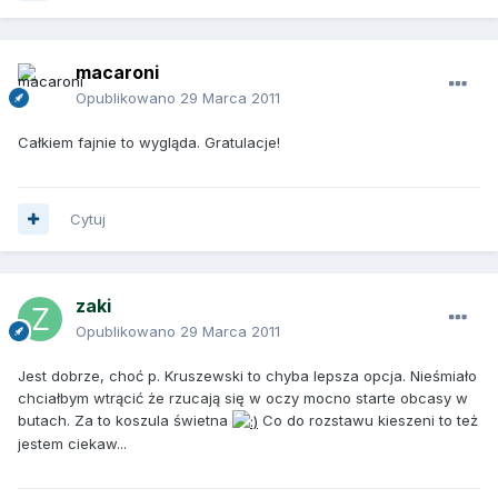
macaroni
Opublikowano
29 Marca 2011
Całkiem fajnie to wygląda. Gratulacje!
Cytuj
zaki
Opublikowano
29 Marca 2011
Jest dobrze, choć p. Kruszewski to chyba lepsza opcja. Nieśmiało
chciałbym wtrącić że rzucają się w oczy mocno starte obcasy w
butach. Za to koszula świetna
Co do rozstawu kieszeni to też
jestem ciekaw...