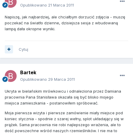
Opublikowano
21 Marca 2011
Napiszę, jak najbardziej, ale chciałbym dorzucić zdjęcia - muszę
poczekać na światło dzienne, dzisiejsza sesja z wbudowaną
lampą dała okropne wyniki.
Cytuj
Bartek
Opublikowano
29 Marca 2011
Ukryta w bielańskim mrówkowcu i odnaleziona przez Damiana
pracownia Pana Stanisława okazała się być blisko mojego
miejsca zamieszkania - postanowiłem spróbować.
Moja pierwsza wizyta i pierwsze zamówienie miały miejsce pod
koniec stycznia - spodnie z szarej wełny, splot układający się w
prążek. Sama pracownia nie robi najlepszego wrażenia, ale to
dość powszechne wśród naszych rzemieślników. I nie ma to