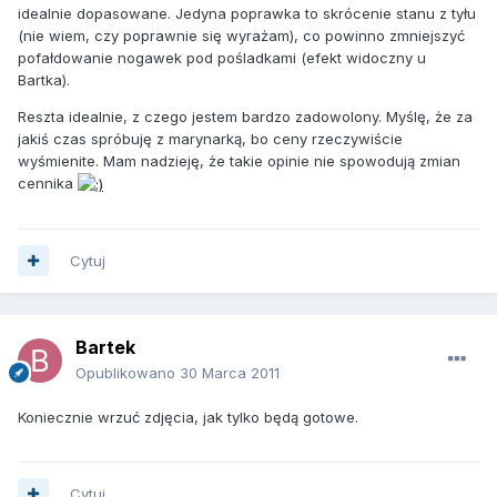
idealnie dopasowane. Jedyna poprawka to skrócenie stanu z tyłu
(nie wiem, czy poprawnie się wyrażam), co powinno zmniejszyć
pofałdowanie nogawek pod pośladkami (efekt widoczny u
Bartka).
Reszta idealnie, z czego jestem bardzo zadowolony. Myślę, że za
jakiś czas spróbuję z marynarką, bo ceny rzeczywiście
wyśmienite. Mam nadzieję, że takie opinie nie spowodują zmian
cennika
Cytuj
Bartek
Opublikowano
30 Marca 2011
Koniecznie wrzuć zdjęcia, jak tylko będą gotowe.
Cytuj