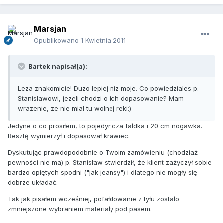
Marsjan
Opublikowano
1 Kwietnia 2011
Bartek napisał(a):
Leza znakomicie! Duzo lepiej niz moje. Co powiedziales p.
Stanislawowi, jezeli chodzi o ich dopasowanie? Mam
wrazenie, ze nie mial tu wolnej reki:)
Jedyne o co prosiłem, to pojedyncza fałdka i 20 cm nogawka.
Resztę wymierzył i dopasował krawiec.
Dyskutując prawdopodobnie o Twoim zamówieniu (chodziaż
pewności nie ma) p. Stanisław stwierdził, że klient zażyczył sobie
bardzo opiętych spodni ("jak jeansy") i dlatego nie mogły się
dobrze układać.
Tak jak pisałem wcześniej, pofałdowanie z tyłu zostało
zmniejszone wybraniem materiały pod pasem.