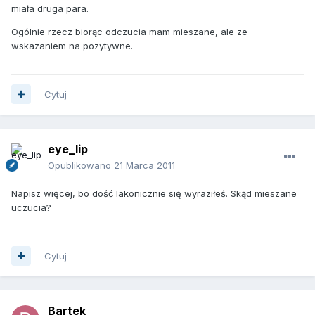
miała druga para.
Ogólnie rzecz biorąc odczucia mam mieszane, ale ze
wskazaniem na pozytywne.
Cytuj
eye_lip
Opublikowano
21 Marca 2011
Napisz więcej, bo dość lakonicznie się wyraziłeś. Skąd mieszane
uczucia?
Cytuj
Bartek