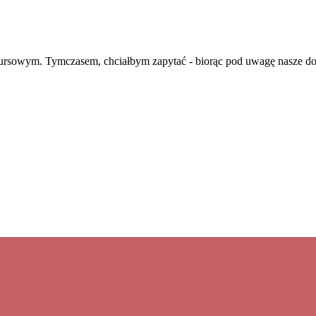
sowym. Tymczasem, chciałbym zapytać - biorąc pod uwagę nasze doty