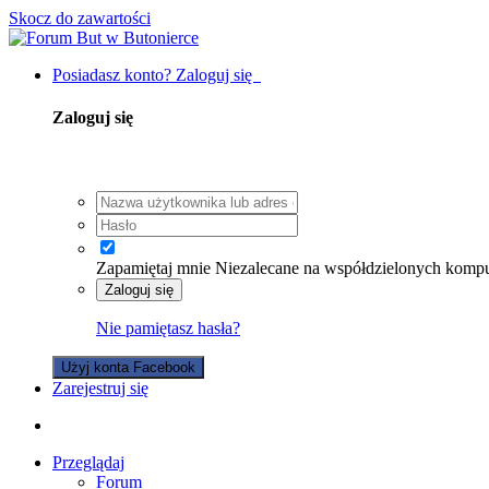
Skocz do zawartości
Posiadasz konto? Zaloguj się
Zaloguj się
Zapamiętaj mnie
Niezalecane na współdzielonych komp
Zaloguj się
Nie pamiętasz hasła?
Użyj konta Facebook
Zarejestruj się
Przeglądaj
Forum