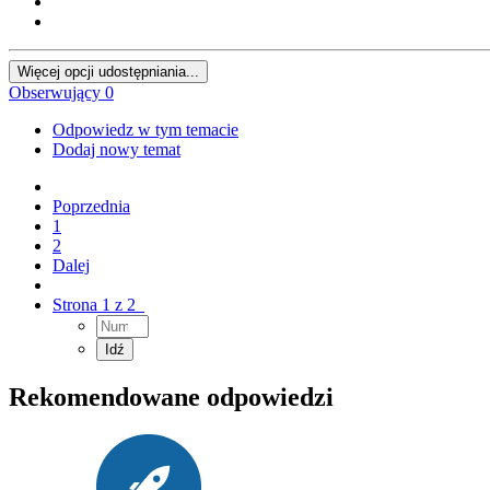
Więcej opcji udostępniania...
Obserwujący
0
Odpowiedz w tym temacie
Dodaj nowy temat
Poprzednia
1
2
Dalej
Strona 1 z 2
Rekomendowane odpowiedzi