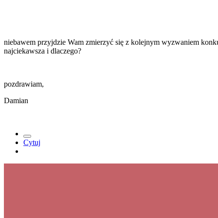
niebawem przyjdzie Wam zmierzyć się z kolejnym wyzwaniem konkur
najciekawsza i dlaczego?
pozdrawiam,
Damian
Cytuj