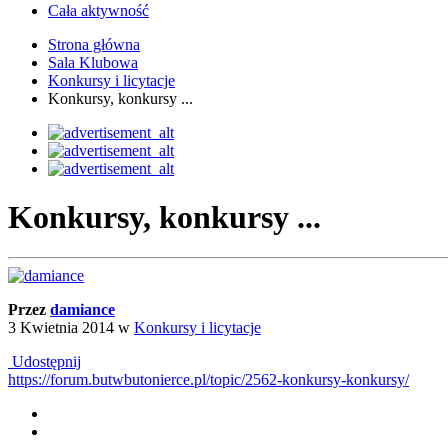
Cała aktywność
Strona główna
Sala Klubowa
Konkursy i licytacje
Konkursy, konkursy ...
Konkursy, konkursy ...
Przez
damiance
3 Kwietnia 2014
w
Konkursy i licytacje
Udostępnij
https://forum.butwbutonierce.pl/topic/2562-konkursy-konkursy/