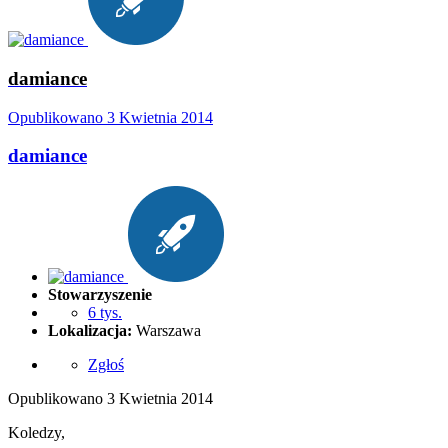
damiance
Opublikowano
3 Kwietnia 2014
damiance
Stowarzyszenie
6 tys.
Lokalizacja:
Warszawa
Zgłoś
Opublikowano
3 Kwietnia 2014
Koledzy,