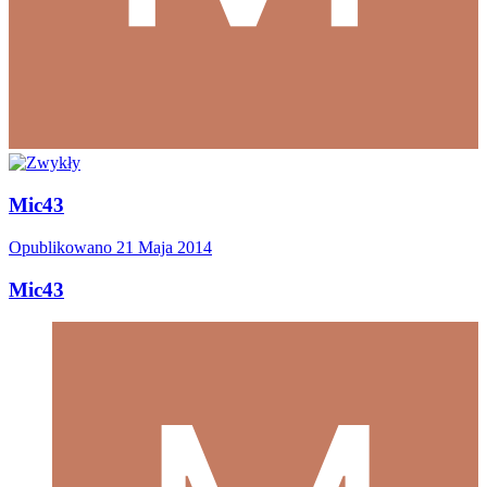
Mic43
Opublikowano
21 Maja 2014
Mic43