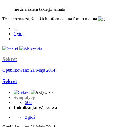
nie znalazlem takiego tematu
To nie oznacza, że takich informacji na forum nie ma
Cytuj
Sekret
Opublikowano
21 Maja 2014
Sekret
Sympatycy
566
Lokalizacja:
Warszawa
Zgłoś
Opublikowano
21 Maja 2014