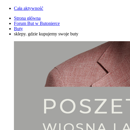
Cała aktywność
Strona główna
Forum But w Butonierce
Buty
sklepy. gdzie kupujemy swoje buty