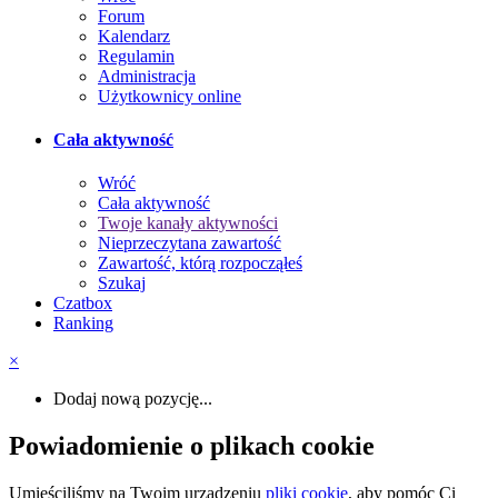
Forum
Kalendarz
Regulamin
Administracja
Użytkownicy online
Cała aktywność
Wróć
Cała aktywność
Twoje kanały aktywności
Nieprzeczytana zawartość
Zawartość, którą rozpocząłeś
Szukaj
Czatbox
Ranking
×
Dodaj nową pozycję...
Powiadomienie o plikach cookie
Umieściliśmy na Twoim urządzeniu
pliki cookie
, aby pomóc Ci