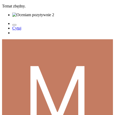
Temat zbędny.
2
Cytuj