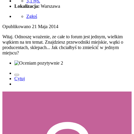
3,1 tys.
Lokalizacja:
Warszawa
Zgłoś
Opublikowano
21 Maja 2014
Witaj. Odnoszę wrażenie, ze całe to forum jest jednym, wielkim
wątkiem na ten temat. Znajdziesz przewodniki miejskie, wątki o
producentach, sklepach... Jak chciałbyś to zmieścić w jednym
miejscu?
2
Cytuj