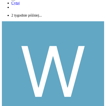
Cytuj
2 tygodnie później...