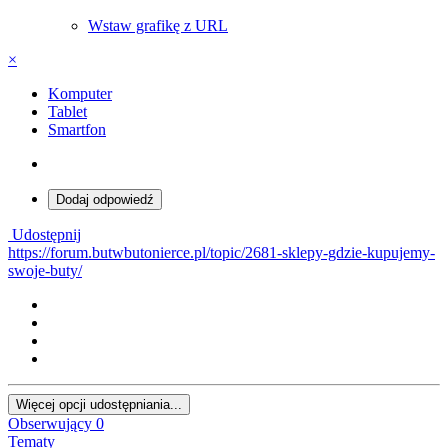
Wstaw grafikę z URL
×
Komputer
Tablet
Smartfon
Dodaj odpowiedź
Udostępnij
https://forum.butwbutonierce.pl/topic/2681-sklepy-gdzie-kupujemy-
swoje-buty/
Więcej opcji udostępniania...
Obserwujący
0
Tematy