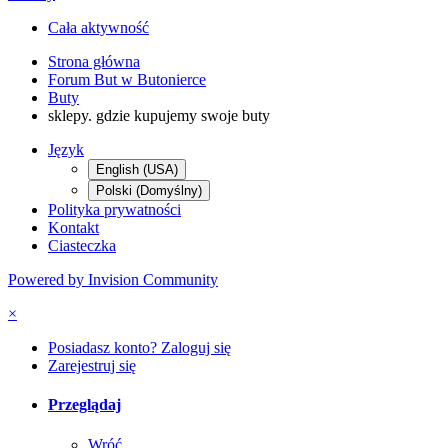
Cała aktywność
Strona główna
Forum But w Butonierce
Buty
sklepy. gdzie kupujemy swoje buty
Język
English (USA)
Polski (Domyślny)
Polityka prywatności
Kontakt
Ciasteczka
Powered by Invision Community
×
Posiadasz konto? Zaloguj się
Zarejestruj się
Przeglądaj
Wróć