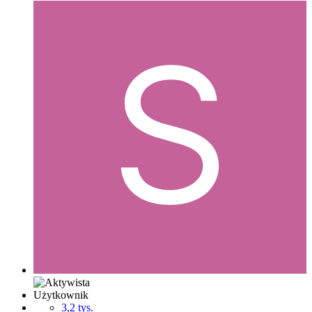
Użytkownik
3,2 tys.