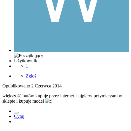
Użytkownik
1
Zgłoś
Opublikowano
2 Czerwca 2014
większość butów kupuje przez internet. najpierw przymierzam w
sklepie i kupuje model
Cytuj