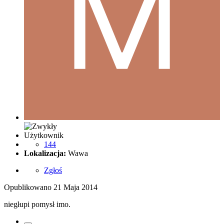
Użytkownik
144
Lokalizacja:
Wawa
Zgłoś
Opublikowano
21 Maja 2014
niegłupi pomysł imo.