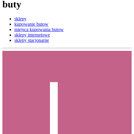
buty
sklepy
kupowanie butow
miejsca kupowania butow
sklepy internetowe
sklepy stacjonarne