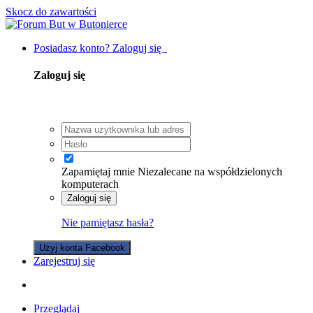
Skocz do zawartości
Posiadasz konto? Zaloguj się
Zaloguj się
Zapamiętaj mnie
Niezalecane na współdzielonych
komputerach
Zaloguj się
Nie pamiętasz hasła?
Użyj konta Facebook
Zarejestruj się
Przeglądaj