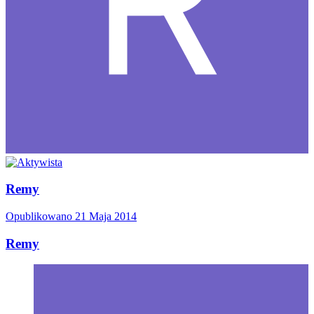
Remy
Opublikowano
21 Maja 2014
Remy