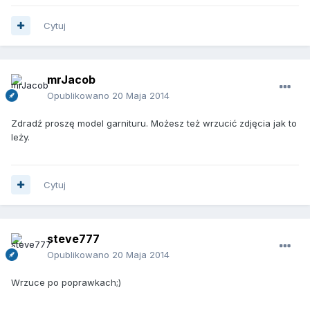
Cytuj
mrJacob
Opublikowano
20 Maja 2014
Zdradź proszę model garnituru. Możesz też wrzucić zdjęcia jak to
leży.
Cytuj
steve777
Opublikowano
20 Maja 2014
Wrzuce po poprawkach;)