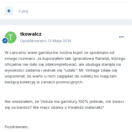
Cytuj
tkowalcz
Opublikowano
13 Maja 2014
W Lancerto wiele garniturów można kupić ze spodniami od
innego rozmiaru. Ja kupowałem taki (granatowa flanela), którego
oficjalnie nie dało się zdekompletować, ale obsługa stanęła na
wysokości zadania i jednak się "udało". Mr. Vintage zdaje się
wspominał, że warto u nich zaglądać do outletu bo mają tam
bieżącą kolekcję w cenach promocyjnych.
Nie wiedziałem, że Vistula ma garnitury 100% jedwab, nie świeci
się za bardzo? Nie masz obawy o trwałość materiału?
Pozdrawiam,