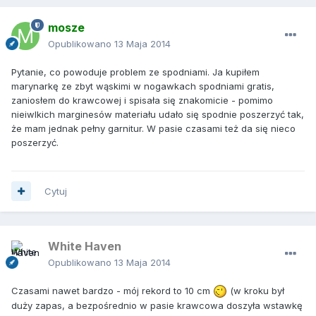
mosze
Opublikowano
13 Maja 2014
Pytanie, co powoduje problem ze spodniami. Ja kupiłem
marynarkę ze zbyt wąskimi w nogawkach spodniami gratis,
zaniosłem do krawcowej i spisała się znakomicie - pomimo
nieiwlkich marginesów materiału udało się spodnie poszerzyć tak,
że mam jednak pełny garnitur. W pasie czasami też da się nieco
poszerzyć.
Cytuj
White Haven
Opublikowano
13 Maja 2014
Czasami nawet bardzo - mój rekord to 10 cm
(w kroku był
duży zapas, a bezpośrednio w pasie krawcowa doszyła wstawkę