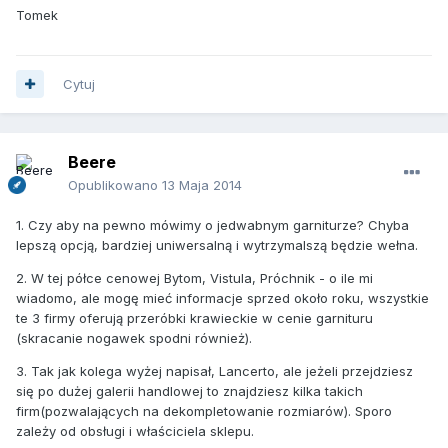
Tomek
Cytuj
Beere
Opublikowano
13 Maja 2014
1. Czy aby na pewno mówimy o jedwabnym garniturze? Chyba
lepszą opcją, bardziej uniwersalną i wytrzymalszą będzie wełna.
2. W tej półce cenowej Bytom, Vistula, Próchnik - o ile mi
wiadomo, ale mogę mieć informacje sprzed około roku, wszystkie
te 3 firmy oferują przeróbki krawieckie w cenie garnituru
(skracanie nogawek spodni również).
3. Tak jak kolega wyżej napisał, Lancerto, ale jeżeli przejdziesz
się po dużej galerii handlowej to znajdziesz kilka takich
firm(pozwalających na dekompletowanie rozmiarów). Sporo
zależy od obsługi i właściciela sklepu.