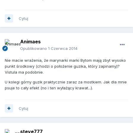
Cytuj
Animaes
Opublikowano
1 Czerwca 2014
Nie macie wrażenia, że marynarki marki Bytom mają zbyt wysoko
punkt środkowy (chodzi o położenie guzika, który zapinamy)?
Vistula ma podobnie.
U kolegi górny guzik praktycznie zaraz za mostkiem. Jak dla mnie
psuje to cały efekt (no i ten wyłażący krawat...).
Cytuj
steve777