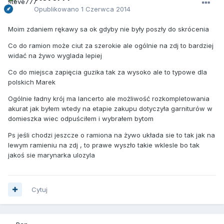
Opublikowano
1 Czerwca 2014
Moim zdaniem rękawy sa ok gdyby nie były poszły do skrócenia
Co do ramion może ciut za szerokie ale ogólnie na zdj to bardziej
widać na żywo wyglada lepiej
Co do miejsca zapięcia guzika tak za wysoko ale to typowe dla
polskich Marek
Ogólnie ładny krój ma lancerto ale możliwość rozkompletowania
akurat jak byłem wtedy na etapie zakupu dotyczyła garniturów w
domieszka wiec odpuściłem i wybrałem bytom
Ps jeśli chodzi jeszcze o ramiona na żywo układa sie to tak jak na
lewym ramieniu na zdj , to prawe wyszło takie wklesle bo tak
jakoś sie marynarka ulozyla
Cytuj