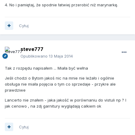
4. No i pamiętaj, że spodnie łatwiej przerobić niż marynarkę.
Cytuj
steve777
Opublikowano
13 Maja 2014
Tak z rozpędu napisałem ... Miała być wełna
Jeśli chodzi o Bytom jakoś nic na mnie nie leżało i ogólnie
obsługa nie miała pojęcia o tym co sprzedaje - przykre ale
prawdziwe
Lancerto nie znałem - jaka jakość w porównaniu do vistuli np ? I
jak cenowo , na zdj garnitury wyglądają calkiem ok
Cytuj