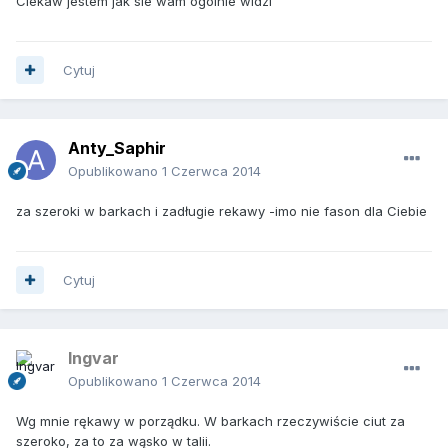
Ciekaw jestem jak sie wam ogólnie widzi
Cytuj
Anty_Saphir
Opublikowano
1 Czerwca 2014
za szeroki w barkach i zadługie rekawy -imo nie fason dla Ciebie
Cytuj
Ingvar
Opublikowano
1 Czerwca 2014
Wg mnie rękawy w porządku. W barkach rzeczywiście ciut za
szeroko, za to za wąsko w talii.