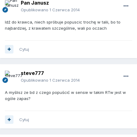
Pan Janusz
Opublikowano
1 Czerwca 2014
Idź do krawca, niech spróbuje popuscic trochę w talii, bo to
najbardziej, z krawatem szczególnie, wali po oczach
Cytuj
steve777
Opublikowano
1 Czerwca 2014
A myślisz ze bd z czego popuścić w sensie w takim RTw jest w
ogóle zapas?
Cytuj