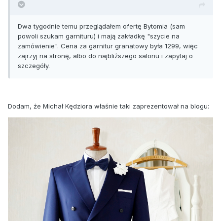
Dwa tygodnie temu przeglądałem ofertę Bytomia (sam
powoli szukam garnituru) i mają zakładkę "szycie na
zamówienie". Cena za garnitur granatowy była 1299, więc
zajrzyj na stronę, albo do najbliższego salonu i zapytaj o
szczegóły.
Dodam, że Michał Kędziora właśnie taki zaprezentował na blogu: