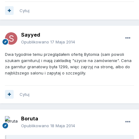
Cytuj
Sayyed
Opublikowano
17 Maja 2014
Dwa tygodnie temu przeglądałem ofertę Bytomia (sam powoli
szukam garnituru) i mają zakładkę "szycie na zamówienie". Cena
za garnitur granatowy była 1299, więc zajrzyj na stronę, albo do
najbliższego salonu i zapytaj o szczegóły.
Cytuj
Boruta
Opublikowano
18 Maja 2014