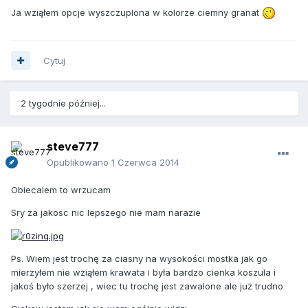
Ja wziąłem opcje wyszczuplona w kolorze ciemny granat
Cytuj
2 tygodnie później...
steve777
Opublikowano
1 Czerwca 2014
Obiecalem to wrzucam
Sry za jakosc nic lepszego nie mam narazie
Ps. Wiem jest trochę za ciasny na wysokości mostka jak go
mierzyłem nie wziąłem krawata i była bardzo cienka koszula i
jakoś było szerzej , wiec tu trochę jest zawalone ale już trudno