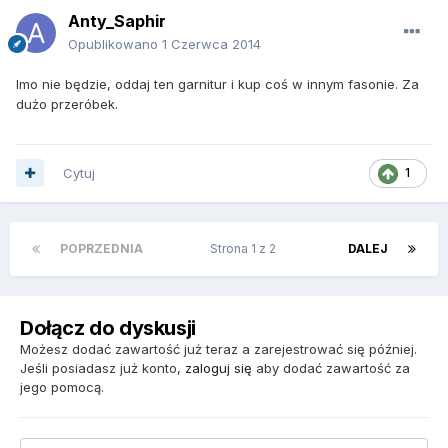
Anty_Saphir
Opublikowano
1 Czerwca 2014
Imo nie będzie, oddaj ten garnitur i kup coś w innym fasonie. Za
dużo przeróbek.
Cytuj
1
POPRZEDNIA
Strona 1 z 2
DALEJ
Dołącz do dyskusji
Możesz dodać zawartość już teraz a zarejestrować się później.
Jeśli posiadasz już konto,
zaloguj się
aby dodać zawartość za
jego pomocą.