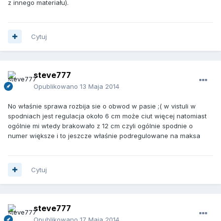
z innego materiału).
Cytuj
steve777
Opublikowano
13 Maja 2014
No właśnie sprawa rozbija sie o obwod w pasie ;( w vistuli w
spodniach jest regulacja około 6 cm może ciut więcej natomiast
ogólnie mi wtedy brakowało z 12 cm czyli ogólnie spodnie o
numer większe i to jeszcze właśnie podregulowane na maksa
Cytuj
steve777
Opublikowano
17 Maja 2014