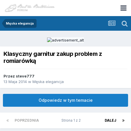
Męska elegancja
Klasyczny garnitur zakup problem z
romiarówką
Przez
steve777
13 Maja 2014
w
Męska elegancja
Odpowiedz w tym temacie
POPRZEDNIA
Strona 1 z 2
DALEJ