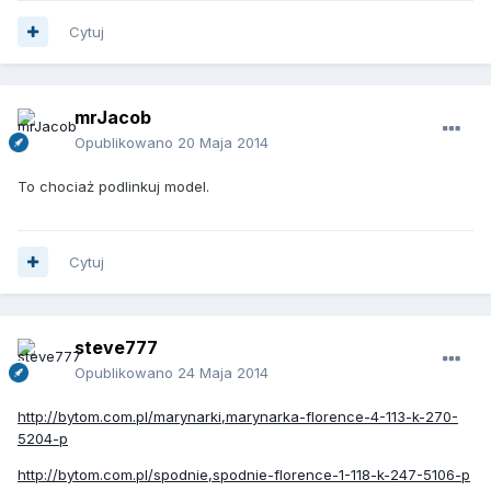
Cytuj
mrJacob
Opublikowano
20 Maja 2014
To chociaż podlinkuj model.
Cytuj
steve777
Opublikowano
24 Maja 2014
http://bytom.com.pl/marynarki,marynarka-florence-4-113-k-270-
5204-p
http://bytom.com.pl/spodnie,spodnie-florence-1-118-k-247-5106-p