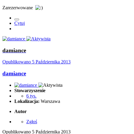
Zarezerwowane
Cytuj
damiance
Opublikowano
5 Października 2013
damiance
Stowarzyszenie
6 tys.
Lokalizacja:
Warszawa
Autor
Zgłoś
Opublikowano
5 Października 2013