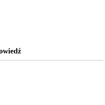
owiedź