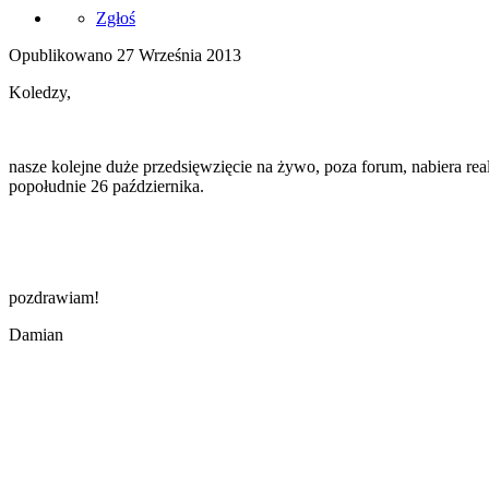
Zgłoś
Opublikowano
27 Września 2013
Koledzy,
nasze kolejne duże przedsięwzięcie na żywo, poza forum, nabiera real
popołudnie 26 października.
pozdrawiam!
Damian