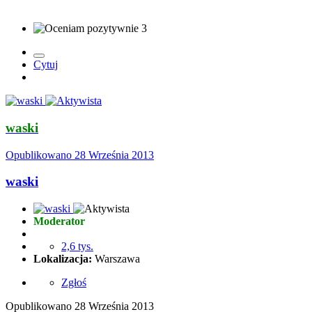
3
Cytuj
waski
Opublikowano
28 Września 2013
waski
Moderator
2,6 tys.
Lokalizacja:
Warszawa
Zgłoś
Opublikowano
28 Września 2013