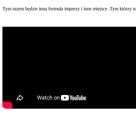
Tym razem będzie inna formuła imprezy i inne miejsce. Tym którzy ni