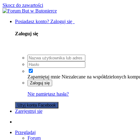
Skocz do zawartości
Posiadasz konto? Zaloguj się
Zaloguj się
Zapamiętaj mnie
Niezalecane na współdzielonych komp
Zaloguj się
Nie pamiętasz hasła?
Użyj konta Facebook
Zarejestruj się
Przeglądaj
Forum