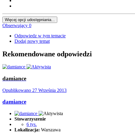
Więcej opcji udostępniania...
Obserwujący
0
Odpowiedz w tym temacie
Dodaj nowy temat
Rekomendowane odpowiedzi
damiance
Opublikowano
27 Września 2013
damiance
Stowarzyszenie
6 tys.
Lokalizacja:
Warszawa