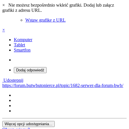
×
Nie możesz bezpośrednio wkleić grafiki. Dodaj lub załącz
grafiki z adresu URL.
Wstaw grafikę z URL
×
Komputer
Tablet
Smartfon
Dodaj odpowiedź
Udostępnij
https://forum.butwbutonierce.pl/topic/1682-serwer-dla-forum-bwb/
Więcej opcji udostępniania...