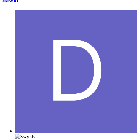
dawid