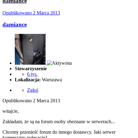
damiance
Opublikowano
2 Marca 2013
damiance
Stowarzyszenie
6 tys.
Lokalizacja:
Warszawa
Zgłoś
Opublikowano
2 Marca 2013
witajcie,
Zakładam, że są na forum osoby obeznane w serwerach...
Chcemy przenieść forum do innego dostawcy. Jaki serwer
komercyjny polecacie?