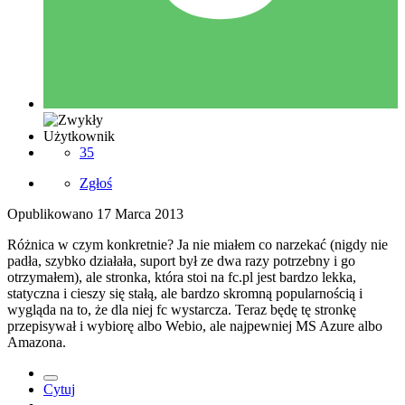
Użytkownik
35
Zgłoś
Opublikowano
17 Marca 2013
Różnica w czym konkretnie? Ja nie miałem co narzekać (nigdy nie
padła, szybko działała, suport był ze dwa razy potrzebny i go
otrzymałem), ale stronka, która stoi na fc.pl jest bardzo lekka,
statyczna i cieszy się stałą, ale bardzo skromną popularnością i
wygląda na to, że dla niej fc wystarcza. Teraz będę tę stronkę
przepisywał i wybiorę albo Webio, ale najpewniej MS Azure albo
Amazona.
Cytuj