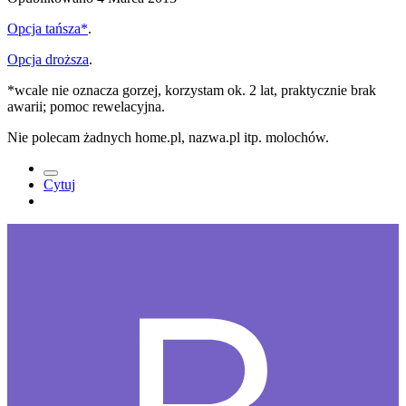
Opcja tańsza*
.
Opcja droższa
.
*wcale nie oznacza gorzej, korzystam ok. 2 lat, praktycznie brak
awarii; pomoc rewelacyjna.
Nie polecam żadnych home.pl, nazwa.pl itp. molochów.
Cytuj