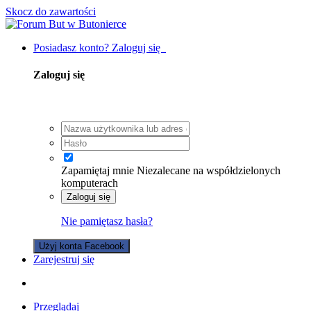
Skocz do zawartości
Posiadasz konto? Zaloguj się
Zaloguj się
Zapamiętaj mnie
Niezalecane na współdzielonych
komputerach
Zaloguj się
Nie pamiętasz hasła?
Użyj konta Facebook
Zarejestruj się
Przeglądaj