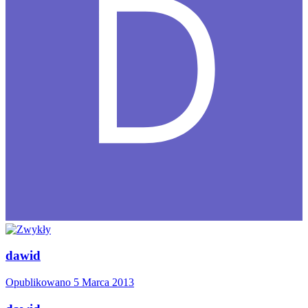
dawid
Opublikowano
5 Marca 2013