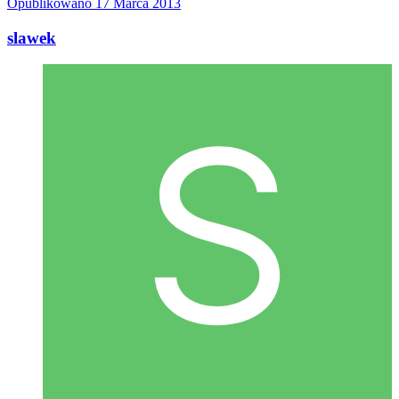
Opublikowano
17 Marca 2013
slawek