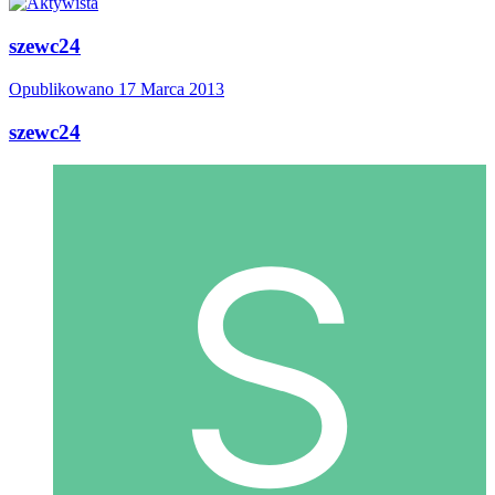
szewc24
Opublikowano
17 Marca 2013
szewc24