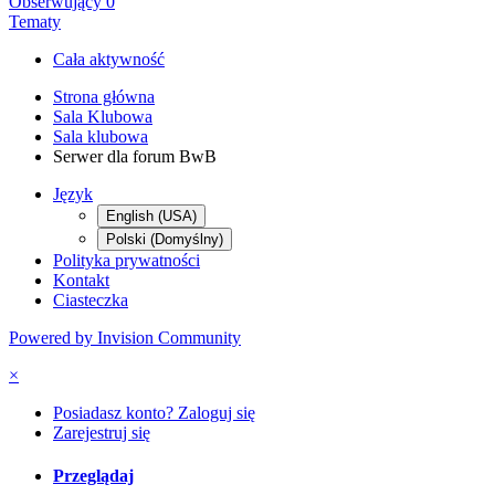
Obserwujący
0
Tematy
Cała aktywność
Strona główna
Sala Klubowa
Sala klubowa
Serwer dla forum BwB
Język
English (USA)
Polski (Domyślny)
Polityka prywatności
Kontakt
Ciasteczka
Powered by Invision Community
×
Posiadasz konto? Zaloguj się
Zarejestruj się
Przeglądaj