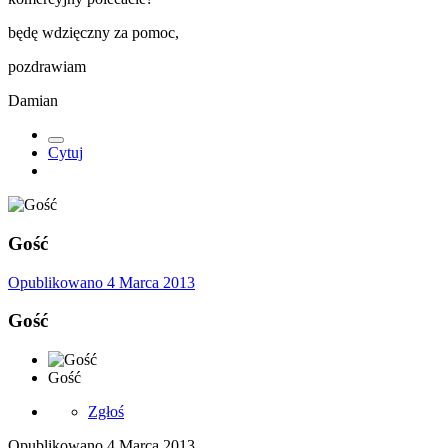
będę wdzięczny za pomoc,
pozdrawiam
Damian
Cytuj
Gość
Opublikowano
4 Marca 2013
Gość
Gość
Zgłoś
Opublikowano
4 Marca 2013