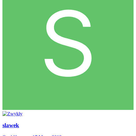
slawek