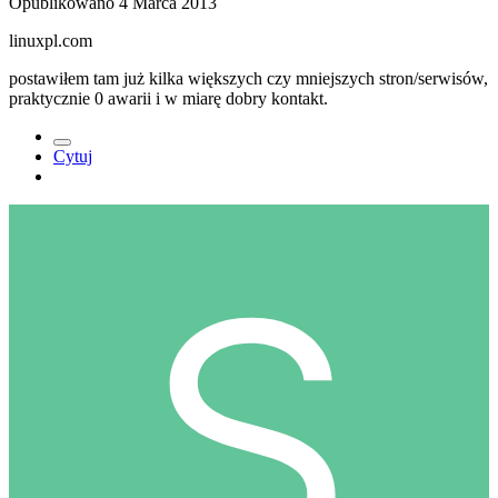
Opublikowano
4 Marca 2013
linuxpl.com
postawiłem tam już kilka większych czy mniejszych stron/serwisów,
praktycznie 0 awarii i w miarę dobry kontakt.
Cytuj