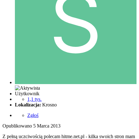
Użytkownik
1,1 tys.
Lokalizacja:
Krosno
Zgłoś
Opublikowano
5 Marca 2013
Z pełną uczciwością polecam hitme.net.pl - kilka swoich stron mam