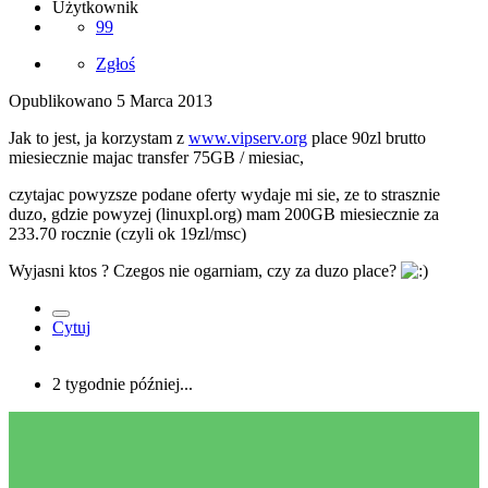
Użytkownik
99
Zgłoś
Opublikowano
5 Marca 2013
Jak to jest, ja korzystam z
www.vipserv.org
place 90zl brutto
miesiecznie majac transfer 75GB / miesiac,
czytajac powyzsze podane oferty wydaje mi sie, ze to strasznie
duzo, gdzie powyzej (linuxpl.org) mam 200GB miesiecznie za
233.70 rocznie (czyli ok 19zl/msc)
Wyjasni ktos ? Czegos nie ogarniam, czy za duzo place?
Cytuj
2 tygodnie później...