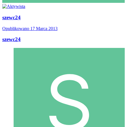
szewc24
Opublikowano
17 Marca 2013
szewc24