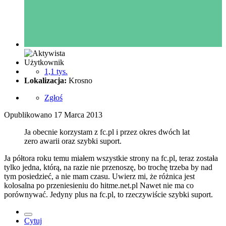
Użytkownik
1,1 tys.
Lokalizacja:
Krosno
Zgłoś
Opublikowano
17 Marca 2013
Ja obecnie korzystam z fc.pl i przez okres dwóch lat
zero awarii oraz szybki suport.
Ja półtora roku temu miałem wszystkie strony na fc.pl, teraz została
tylko jedna, którą, na razie nie przenoszę, bo trochę trzeba by nad
tym posiedzieć, a nie mam czasu. Uwierz mi, że różnica jest
kolosalna po przeniesieniu do hitme.net.pl Nawet nie ma co
porównywać. Jedyny plus na fc.pl, to rzeczywiście szybki suport.
Cytuj