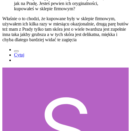
jak na Pradę. Jesteś pewien ich oryginalności,
kupowałeś w sklepie firmowym?
Właśnie o to chodzi, że kupowane były w sklepie firmowym,
używałem ich kilka razy w miesiącu okazjonalnie, drugą parę butów
też mam z Prady tylko tam skóra jest o wiele twardsza jest zupełnie
inna taka jakby grubsza a w tych skóra jest delikatna, miękka i
chyba dlatego bardziej widać te zagięcia
Cytuj