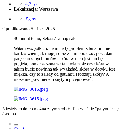
4,2 tys.
Lokalizacja:
Warszawa
Zgłoś
Opublikowano
5 Lipca 2025
30 minut temu, Seba2712 napisał:
Witam wszystkich, mam mały problem z butami i nie
bardzo wiem jak mogę sobie z nim poradzić, posiadam
parę skórzanych butów i skóra w nich jest trochę
pogięta, pomarszczona zastanawiam się czy skóra w
takim bucie powinna tak wyglądać, skóra w dotyku jest
miękka, czy to zależy od gatunku i rodzaju skóry? A
może nie powinienem się tym przejmować?
Niestety mało co można z tym zrobić. Tak właśnie "patynuje się"
dwoina.
Cytuj