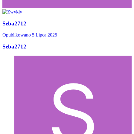
Seba2712
Opublikowano
5 Lipca 2025
Seba2712