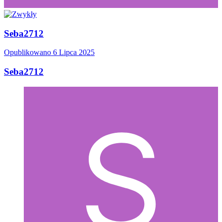
Seba2712
Opublikowano
6 Lipca 2025
Seba2712