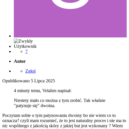
Użytkownik
7
Autor
Zgłoś
Opublikowano
5 Lipca 2025
4 minuty temu, Velahrn napisał:
Niestety mało co można z tym zrobić. Tak właśnie
"patynuje się" dwoina.
Poczytam sobie o tym patynowaniu dwoiny bo nie wiem co to
oznacza
?
czyli mam rozumieć, że to jest naturalny proces i nie ma to
nic wspólnego z jakością skóry z jakiej but jest wykonany ? Wiem