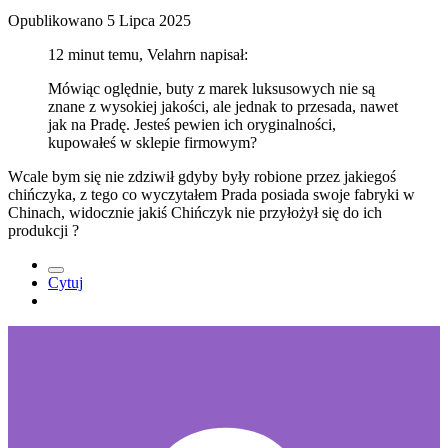
Opublikowano
5 Lipca 2025
12 minut temu, Velahrn napisał:
Mówiąc oględnie, buty z marek luksusowych nie są
znane z wysokiej jakości, ale jednak to przesada, nawet
jak na Pradę. Jesteś pewien ich oryginalności,
kupowałeś w sklepie firmowym?
Wcale bym się nie zdziwił gdyby były robione przez jakiegoś
chińczyka, z tego co wyczytałem Prada posiada swoje fabryki w
Chinach, widocznie jakiś Chińczyk nie przyłożył się do ich
produkcji
?
Cytuj