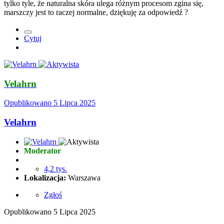
tylko tyle, że naturalna skóra ulega różnym procesom zgina się,
marszczy jest to raczej normalne, dziękuję za odpowiedź
?
Cytuj
Velahrn
Opublikowano
5 Lipca 2025
Velahrn
Moderator
4,2 tys.
Lokalizacja:
Warszawa
Zgłoś
Opublikowano
5 Lipca 2025