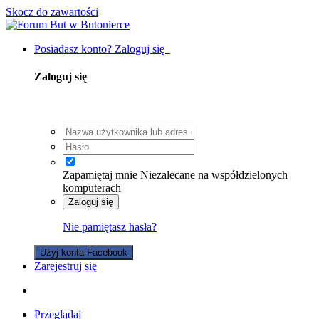
Skocz do zawartości
Posiadasz konto? Zaloguj się
Zaloguj się
Zapamiętaj mnie
Niezalecane na współdzielonych
komputerach
Zaloguj się
Nie pamiętasz hasła?
Użyj konta Facebook
Zarejestruj się
Przeglądaj