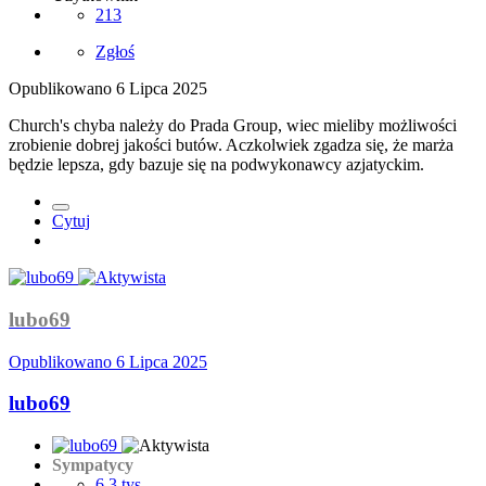
213
Zgłoś
Opublikowano
6 Lipca 2025
Church's chyba należy do Prada Group, wiec mieliby możliwości
zrobienie dobrej jakości butów. Aczkolwiek zgadza się, że marża
będzie lepsza, gdy bazuje się na podwykonawcy azjatyckim.
Cytuj
lubo69
Opublikowano
6 Lipca 2025
lubo69
Sympatycy
6,3 tys.