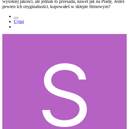
wysokiej jakości, ale jednak to przesada, nawet jak na Pradę. Jesteś
pewien ich oryginalności, kupowałeś w sklepie firmowym?
Cytuj