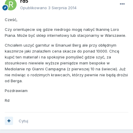
rd5
Opublikowano
3 Sierpnia 2014
Cześć,
Czy orientujecie się gdzie niedrogo mogę nabyć tkaninę Loro
Piana. Może być sklep internetowy lub stacjonarny w Warszawie.
Chciałem uszyć garnitur w Emanuel Berg ale przy obłędnym
kaszmirze jaki znalazłem cena skacze do ponad 10000. Chcę
kupić ten materiał i na spokojnie pomyśleć gdzie szyć, za
stosunkowo niewiele wyższe pieniądze mam bespoke w
Mediolanie np Gianni Campagna (z pierwszej 10 na świecie). Już
nie mówiąc o rodzimych krawcach, którzy pewnie nie będą drożsi
od Berga.
Pozdrawiam
Rd
Cytuj