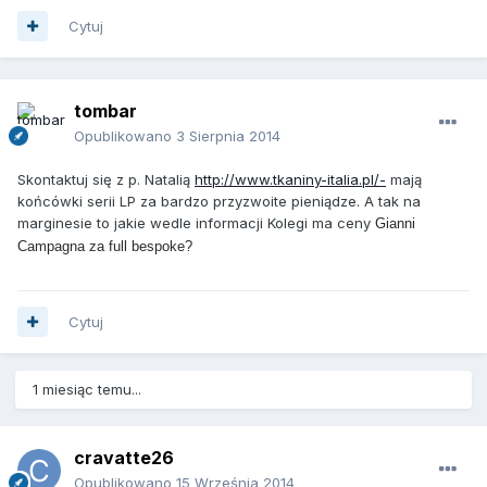
Cytuj
tombar
Opublikowano
3 Sierpnia 2014
Skontaktuj się z p. Natalią
http://www.tkaniny-italia.pl/-
mają
końcówki serii LP za bardzo przyzwoite pieniądze. A tak na
marginesie to jakie wedle informacji Kolegi ma ceny
Gianni
Campagna za full bespoke?
Cytuj
1 miesiąc temu...
cravatte26
Opublikowano
15 Września 2014