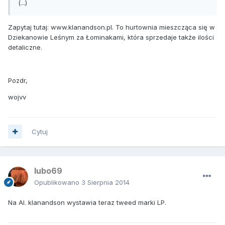
(...)
Zapytaj tutaj: www.klanandson.pl. To hurtownia mieszcząca się w
Dziekanowie Leśnym za Łominakami, która sprzedaje także ilości
detaliczne.
Pozdr,
wojvv
Cytuj
lubo69
Opublikowano
3 Sierpnia 2014
Na Al. klanandson wystawia teraz tweed marki LP.