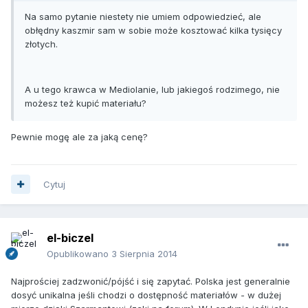
Na samo pytanie niestety nie umiem odpowiedzieć, ale
obłędny kaszmir sam w sobie może kosztować kilka tysięcy
złotych.
A u tego krawca w Mediolanie, lub jakiegoś rodzimego, nie
możesz też kupić materiału?
Pewnie mogę ale za jaką cenę?
Cytuj
el-biczel
Opublikowano
3 Sierpnia 2014
Najprościej zadzwonić/pójść i się zapytać. Polska jest generalnie
dosyć unikalna jeśli chodzi o dostępność materiałów - w dużej