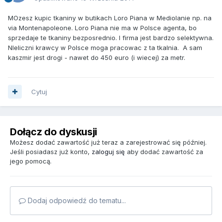
MOzesz kupic tkaniny w butikach Loro Piana w Mediolanie np. na
via Montenapoleone. Loro Piana nie ma w Polsce agenta, bo
sprzedaje te tkaniny bezposrednio. I firma jest bardzo selektywna.
NIeliczni krawcy w Polsce moga pracowac z ta tkalnia. A sam
kaszmir jest drogi - nawet do 450 euro (i wiecej) za metr.
Cytuj
Dołącz do dyskusji
Możesz dodać zawartość już teraz a zarejestrować się później.
Jeśli posiadasz już konto,
zaloguj się
aby dodać zawartość za
jego pomocą.
Dodaj odpowiedź do tematu...