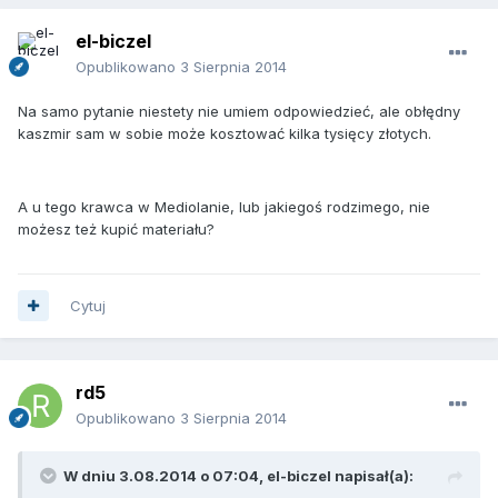
el-biczel
Opublikowano
3 Sierpnia 2014
Na samo pytanie niestety nie umiem odpowiedzieć, ale obłędny
kaszmir sam w sobie może kosztować kilka tysięcy złotych.
A u tego krawca w Mediolanie, lub jakiegoś rodzimego, nie
możesz też kupić materiału?
Cytuj
rd5
Opublikowano
3 Sierpnia 2014
W dniu 3.08.2014 o 07:04, el-biczel napisał(a):