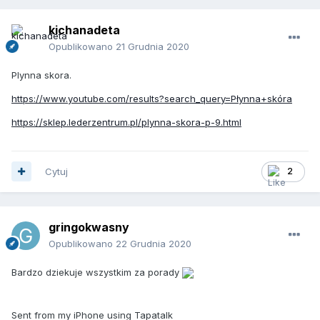
kichanadeta
Opublikowano
21 Grudnia 2020
Plynna skora.
https://www.youtube.com/results?search_query=Płynna+skóra
https://sklep.lederzentrum.pl/plynna-skora-p-9.html
Cytuj
2
gringokwasny
Opublikowano
22 Grudnia 2020
Bardzo dziekuje wszystkim za porady
Sent from my iPhone using Tapatalk