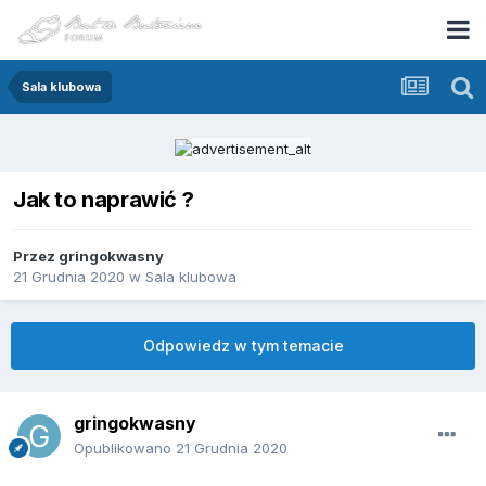
Sala klubowa
Jak to naprawić ?
Przez
gringokwasny
21 Grudnia 2020
w
Sala klubowa
Odpowiedz w tym temacie
gringokwasny
Opublikowano
21 Grudnia 2020