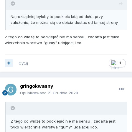
Najrozsądniej byłoby to podkleić łatą od dołu, przy
założeniu, że można się do obicia dostać od tamtej strony.
Z tego co widzę to podklejać nie ma sensu , zadarta jest tylko
wierzchnia warstwa "gumy" udającej lico.
Cytuj
1
gringokwasny
Opublikowano
21 Grudnia 2020
Z tego co widzę to podklejać nie ma sensu , zadarta jest
tylko wierzchnia warstwa "gumy" udającej lico.