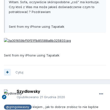
Witam. Sofa, oczywiście skóropodobne „coś” ma kontuzje.
Czy ktoś z Was ma może jakieś doświadczenie czym to
potraktować ? Pozdrawiam
Sent from my iPhone using Tapatalk
Sent from my iPhone using Tapatalk
Cytuj
Szydlowsky
Opublikowano
21 Grudnia 2020
klejem , jak to dobrze zrobisz to nie będzie
@gringokwasny