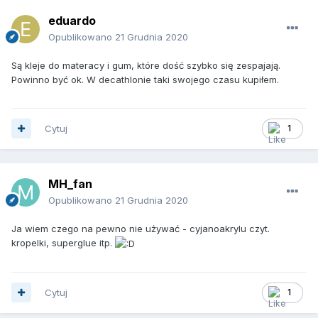
eduardo
Opublikowano
21 Grudnia 2020
Są kleje do materacy i gum, które dość szybko się zespajają.
Powinno być ok. W decathlonie taki swojego czasu kupiłem.
Cytuj
1
MH_fan
Opublikowano
21 Grudnia 2020
Ja wiem czego na pewno nie używać - cyjanoakrylu czyt.
kropelki, superglue itp.
Cytuj
1