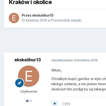
Kraków i okolice
Przez
ekskalibur13
13 Kwietnia 2019
w
Przewodnik miejski
ekskalibur13
Opublikowano
13 Kwietnia 2019
Witam,
Chciałbym kupić garnitur w stylu c
takiego zadania, a nie jestem fan
okolicach kto podjął by się takieg
Użytkownik
2
Cytuj