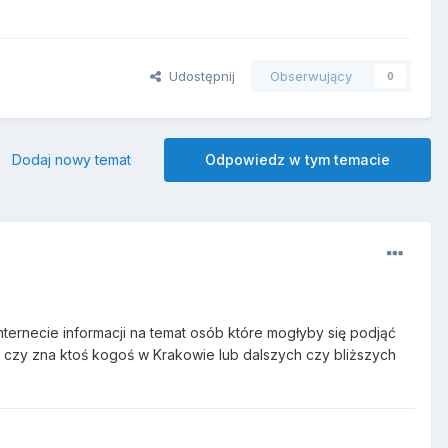
Udostępnij
Obserwujący
0
Dodaj nowy temat
Odpowiedz w tym temacie
nternecie informacji na temat osób które mogłyby się podjąć
e czy zna ktoś kogoś w Krakowie lub dalszych czy bliższych