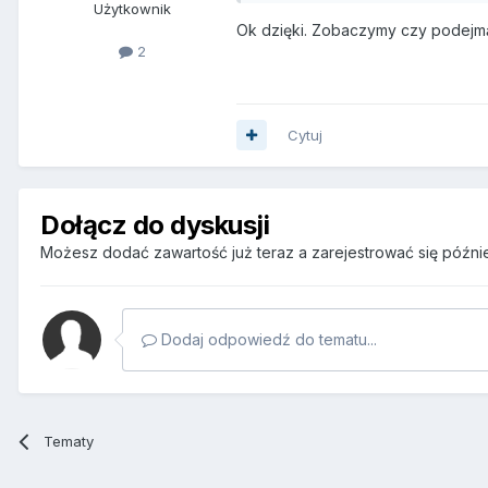
Użytkownik
Ok dzięki. Zobaczymy czy podejmą
2
Cytuj
Dołącz do dyskusji
Możesz dodać zawartość już teraz a zarejestrować się później
Dodaj odpowiedź do tematu...
Tematy