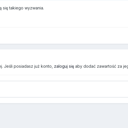
 się takiego wyzwania.
. Jeśli posiadasz już konto,
zaloguj się
aby dodać zawartość za je