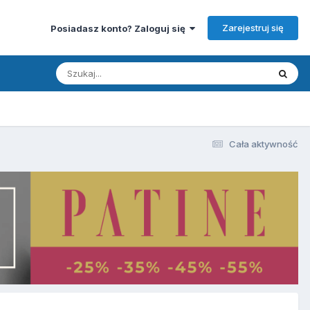
Zarejestruj się
Posiadasz konto? Zaloguj się
Cała aktywność