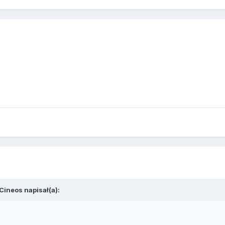
Cineos
napisał(a):