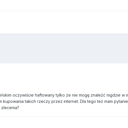
hińskim oczywiście haftowany tylko że nie mogę znaleźć nigdzie w i
em kupowania takich rzeczy przez internet. Dla tego też mam pytani
o zlecenia?