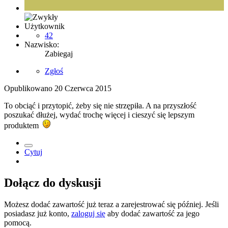
Użytkownik
42
Nazwisko:
Zabiegaj
Zgłoś
Opublikowano
20 Czerwca 2015
To obciąć i przytopić, żeby się nie strzępiła. A na przyszłość
poszukać dłużej, wydać trochę więcej i cieszyć się lepszym
produktem
Cytuj
Dołącz do dyskusji
Możesz dodać zawartość już teraz a zarejestrować się później. Jeśli
posiadasz już konto,
zaloguj się
aby dodać zawartość za jego
pomocą.