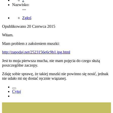
2
Nazwisko:
---
Zgłoś
Opublikowano
20 Czerwca 2015
Witam.
Mam problem z założeniem muszki:
http://zapodaj.net/2523156e6c9b1.jpg.html
Jest to moja pierwsza mucha, nie mam pojęcia do czego służą
poszczególne zaczepy.
Zdaję sobie sprawę, że takiej muszki nie powinno się nosić, jednak
nie udało mi się dostać ręcznie wiązanej.
Cytuj