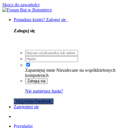
Skocz do zawartości
Posiadasz konto? Zaloguj się
Zaloguj się
Zapamiętaj mnie
Niezalecane na współdzielonych
komputerach
Zaloguj się
Nie pamiętasz hasła?
Użyj konta Facebook
Zarejestruj się
Przeglądaj