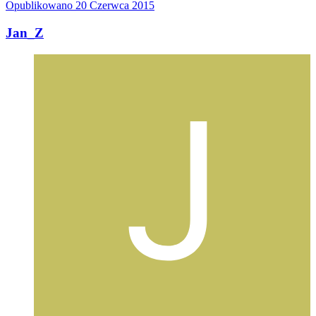
Opublikowano
20 Czerwca 2015
Jan_Z