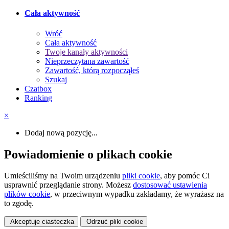
Cała aktywność
Wróć
Cała aktywność
Twoje kanały aktywności
Nieprzeczytana zawartość
Zawartość, którą rozpocząłeś
Szukaj
Czatbox
Ranking
×
Dodaj nową pozycję...
Powiadomienie o plikach cookie
Umieściliśmy na Twoim urządzeniu
pliki cookie
, aby pomóc Ci
usprawnić przeglądanie strony. Możesz
dostosować ustawienia
plików cookie
, w przeciwnym wypadku zakładamy, że wyrażasz na
to zgodę.
Akceptuje ciasteczka
Odrzuć pliki cookie