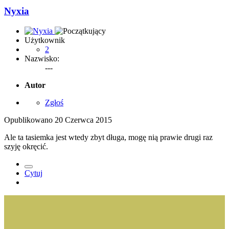
Nyxia
Użytkownik
2
Nazwisko:
---
Autor
Zgłoś
Opublikowano
20 Czerwca 2015
Ale ta tasiemka jest wtedy zbyt długa, mogę nią prawie drugi raz
szyję okręcić.
Cytuj