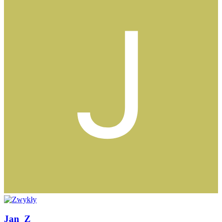
Jan_Z