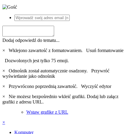
Dodaj odpowiedź do tematu...
×
Wklejono zawartość z formatowaniem.
Usuń formatowanie
Dozwolonych jest tylko 75 emoji.
×
Odnośnik został automatycznie osadzony.
Przywróć
wyświetlanie jako odnośnik
×
Przywrócono poprzednią zawartość.
Wyczyść edytor
×
Nie możesz bezpośrednio wkleić grafiki. Dodaj lub załącz
grafiki z adresu URL.
Wstaw grafikę z URL
×
Komputer