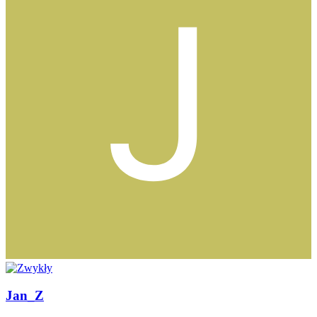
Jan_Z