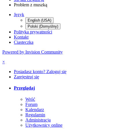
Problem z muszką
Język
English (USA)
Polski (Domyślny)
Polityka prywatności
Kontakt
Ciasteczka
Powered by Invision Community
×
Posiadasz konto? Zaloguj się
Zarejestruj się
Przeglądaj
Wróć
Forum
Kalendarz
Regulamin
Administracja
Użytkownicy online